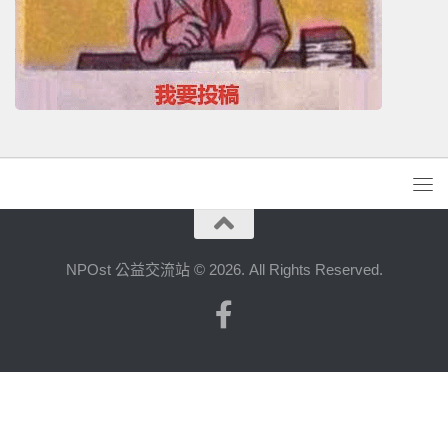
NPOst 公益交流站 © 2026. All Rights Reserved.