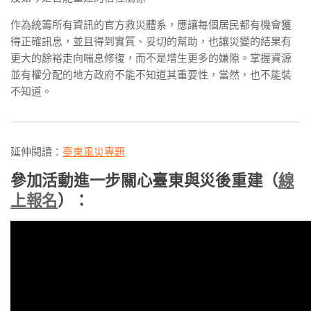
作為統籌所有資訊的官方救災體系，應讓每個居民都有機會獲
得正確訊息，並且得到實質、妥切的幫助，也讓災變的結果有
更大的餘裕走向喘息修復，而不是增生更多的嫌隙。掌握資源
並有權分配的地方政府不能不知道其重要性，當然，也不能裝
不知道。
延伸閱讀：
臺東風災專題
參加活動進一步關心臺東與災後重建（
線
上報名
）：