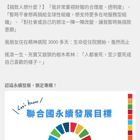
【捐款人想什麼？】「我非常重視財報的合理度、透明度」、
「暫時不會想再捐給全球性組織，想支持更多在地服務型組
織」、「對社會或自己的想法一陣一陣改變，讓我暫時無捐款
意願」
我朋友住在精神病院 3000 多天：生命從住院開始，戞然而止
搖滾一生、充實又狼狽的樹木希林：「人都會死，至少要死成
自己喜歡的樣子。」
認識永續發展，鎖定專欄！