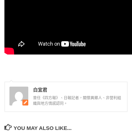
白宜君
曾任《四方報》、日報記者，關懷異鄉人、非營利組
織與地方情感認同。
YOU MAY ALSO LIKE...