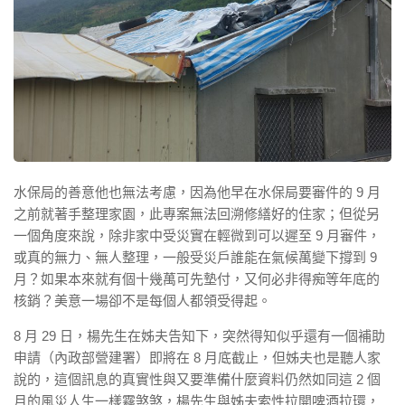
水保局的善意他也無法考慮，因為他早在水保局要審件的 9 月
之前就著手整理家園，此專案無法回溯修繕好的住家；但從另
一個角度來說，除非家中受災實在輕微到可以遲至 9 月審件，
或真的無力、無人整理，一般受災戶誰能在氣候萬變下撐到 9
月？如果本來就有個十幾萬可先墊付，又何必非得痴等年底的
核銷？美意一場卻不是每個人都領受得起。
8 月 29 日，楊先生在姊夫告知下，突然得知似乎還有一個補助
申請（內政部營建署）即將在 8 月底截止，但姊夫也是聽人家
說的，這個訊息的真實性與又要準備什麼資料仍然如同這 2 個
月的風災人生一樣霧煞煞，楊先生與姊夫索性拉開啤酒拉環，