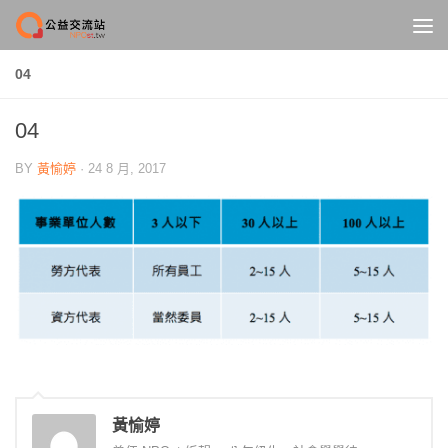
Skip to content
04
04
BY
黃愉婷
·
24 8 月, 2017
黃愉婷