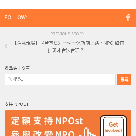
FOLLOW:
PREVIOUS STORY
【活動現場】《勞基法》一例一休新制上路，NPO 如何
排班才合法合理？
搜尋站上文章
搜
尋
關
鍵
支持 NPOST
字: