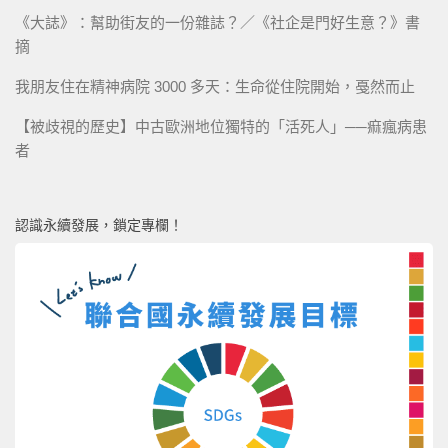
《大誌》：幫助街友的一份雜誌？／《社企是門好生意？》書
摘
我朋友住在精神病院 3000 多天：生命從住院開始，戞然而止
【被歧視的歷史】中古歐洲地位獨特的「活死人」──痲瘋病患
者
認識永續發展，鎖定專欄！