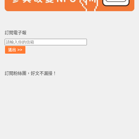
訂閱電子報
訂閱粉絲團，好文不漏接！