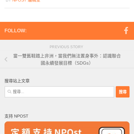
FOLLOW:
PREVIOUS STORY
當一雙舊鞋踏上非洲，當我們無法置身事外：認識聯合
國永續發展目標（SDGs）
搜尋站上文章
搜
尋
關
鍵
支持 NPOST
字: