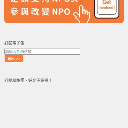
訂閱電子報
訂閱粉絲團，好文不漏接！