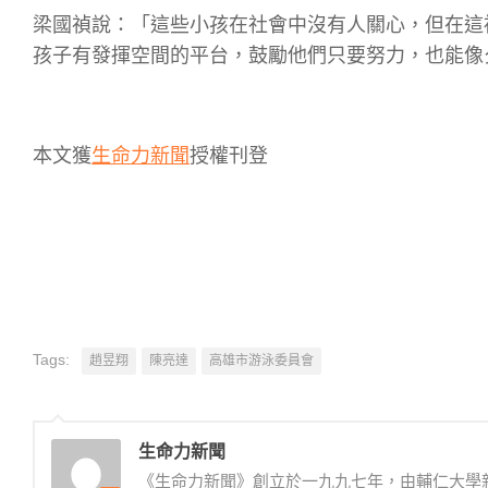
梁國禎說：「這些小孩在社會中沒有人關心，但在這
孩子有發揮空間的平台，鼓勵他們只要努力，也能像
本文獲
生命力新聞
授權刊登
Tags:
趙昱翔
陳亮達
高雄市游泳委員會
生命力新聞
《生命力新聞》創立於一九九七年，由輔仁大學