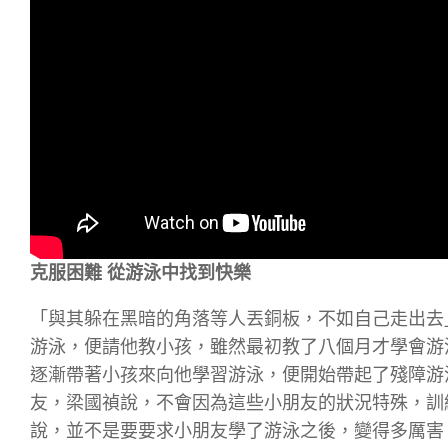
克服困難 從游泳中找到快樂
「與其躲在黑暗的角落等人丟銅板，不如自己走出去
游泳，便請他教小孩，雖然最初教了八個月才學會游
逐漸帶著小孩來向他學習游泳，便開始帶起了殘障游
友，梁國禎說，不會因為這些小朋友的狀況特殊，訓
說，並不是要要求小朋友學了游泳之後，變得多厲害