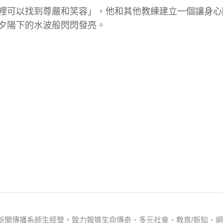
裡可以找到尊嚴和笑容」，他和其他教練建立一個讓身心
夕陽下的水波般閃閃發亮。
新聞傳播系師生經營，致力報導生命傳奇、多元社會、教育/新知、網