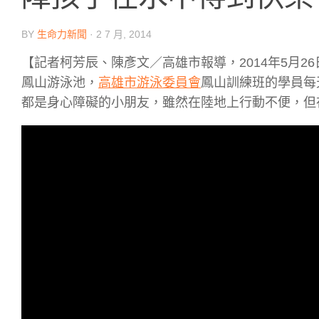
BY
生命力新聞
·
2 7 月, 2014
【記者柯芳辰、陳彥文／高雄市報導，2014年5月
鳳山游泳池，
高雄市游泳委員會
鳳山訓練班的學員每
都是身心障礙的小朋友，雖然在陸地上行動不便，但