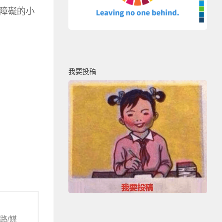
障礙的小
我要投稿
路/媒