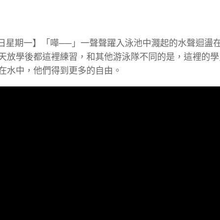
26日星期一】「嘩──」一聲聲躍入泳池中濺起的水聲迴盪
天放學後都這裡練習，和其他游泳隊不同的是，這裡的學
在水中，他們得到更多的自由。