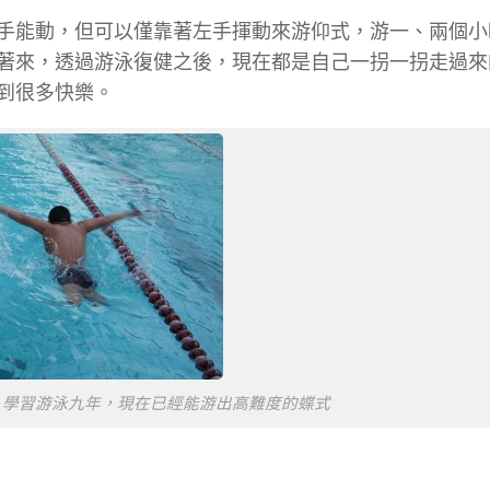
手能動，但可以僅靠著左手揮動來游仰式，游一、兩個小
著來，透過游泳復健之後，現在都是自己一拐一拐走過來
到很多快樂。
，學習游泳九年，現在已經能游出高難度的蝶式