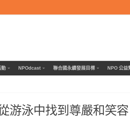
活動
NPOdcast
聯合國永續發展目標
NPO 公益
從游泳中找到尊嚴和笑容