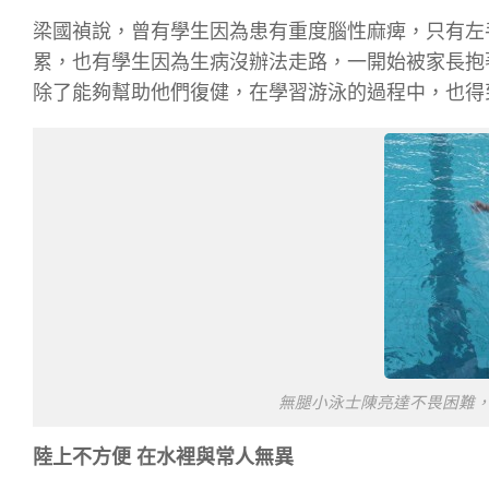
梁國禎說，曾有學生因為患有重度腦性麻痺，只有左
累，也有學生因為生病沒辦法走路，一開始被家長抱
除了能夠幫助他們復健，在學習游泳的過程中，也得
無腿小泳士陳亮達不畏困難
陸上不方便 在水裡與常人無異