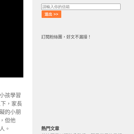
訂閱粉絲團，好文不漏接！
小孩學習
之下，家長
礙的小朋
，但他
人。
熱門文章