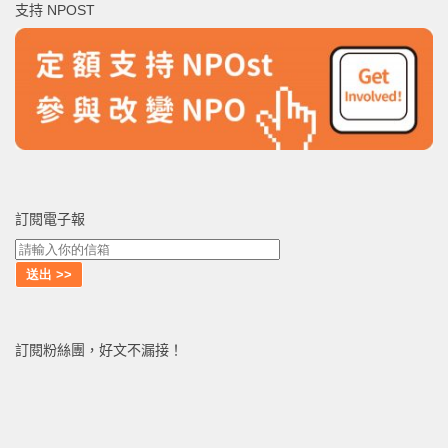
支持 NPOST
字:
訂閱電子報
訂閱粉絲團，好文不漏接！