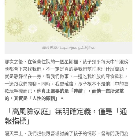
圖片來源／https://goo.gl/hMj6wo
那次之後，在爸爸住院的一個星期裡，孩子幾乎每天中午跟傍
晚都會下來找我們。不一定是真的要我們幫忙處理什麼問題，
就是靜靜坐在一旁，看我們做事，一邊吃我堆放的零食飲料，
一邊跟我們閒聊。同時，我更確信，孩子根本不是他口中的喜
歡玩手機而已，
他真正需要的是「連結」，而他一直所渴望
的，其實是「人性的顧惜」。
「高風險家庭」無明確定義，僅是「通
報指標」
隔天早上，我們趕快跟督導討論了孩子的情形。督導問我們為