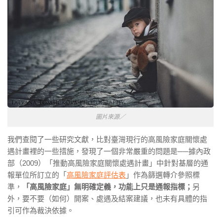
圖片來源／
我們查閱了一些研究文獻，比對臺灣現行的高風險家庭關懷處
遇計畫裡的一些措施，發現了一個非常嚴重的問題是
──
據內政
部（2009）「推動高風險家庭關懷處遇計畫」中針對基層的通
報單位所訂立的「
高風險家庭評估表
」作為篩選轉介參照標
準，
「高風險家庭」無明確定義，功能上只是通報指標；
另
外，要不要（如何）開案、處遇及結案建議，也未有具體的指
引可作為裁決依據。