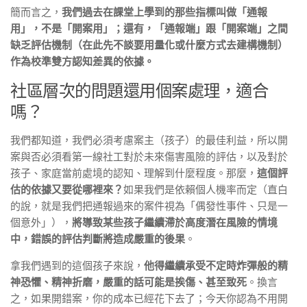
簡而言之，
我們過去在課堂上學到的那些指標叫做「通報
用」，不是
「開案用」；還有，
「通報端」跟
「開案端」之間
缺乏評估機制（在此先不談要用量化或什麼方式去建構機制）
作為校準雙方認知差異的依據。
社區層次的問題還用個案處理，適合
嗎？
我們都知道，我們必須考慮案主（孩子）的最佳利益，所以開
案與否必須看第一線社工對於未來傷害風險的評估，以及對於
孩子、家庭當前處境的認知、理解到什麼程度。那麼，
這個評
估的依據又要從哪裡來？
如果我們是依賴個人機率而定（直白
的說，就是我們把通報過來的案件視為「偶發性事件、只是一
個意外」），
將導致某些孩子繼續滯於高度潛在風險的情境
中，錯誤的評估判斷將造成嚴重的後果
。
拿我們遇到的這個孩子來說，
他得繼續承受不定時炸彈般的精
神恐懼、精神折磨，嚴重的話可能是挨傷、甚至致死
。換言
之，如果開錯案，你的成本已經花下去了；今天你認為不用開