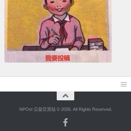
NPOst 公益交流站 © 2026. All Rights Reserved.