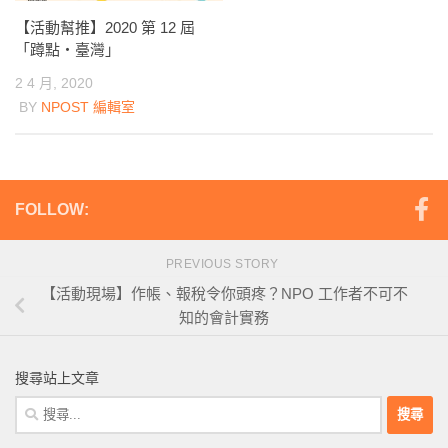
【活動幫推】2020 第 12 屆
「蹲點‧臺灣」
2 4 月, 2020
BY
NPOST 編輯室
FOLLOW:
PREVIOUS STORY
【活動現場】作帳、報稅令你頭疼？NPO 工作者不可不
知的會計實務
搜尋站上文章
搜
尋