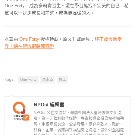
One-Forty，成為多莉實習生。還在學習擁抱不完美的自己，希
望可以一步步成長和前進，成為更溫暖的人。
本篇由
One Forty
授權轉載，原文刊載請見：
移工放假像當
兵，總在跟收假時間賽跑
Tags:
One-Forty
東南亞
移工
NPOst 編輯室
NPOst 公益交流站，隸屬社團法人臺灣數位文化協
會，為一非營利數位媒體，專責報導臺灣公益社福動
態，重視產業交流、公益發展，促進捐款人、政府、
社群、企業、弱勢與社福組織之溝通，強化公益組織