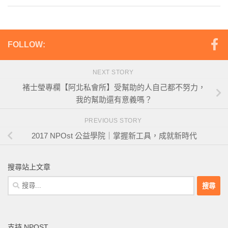
FOLLOW:
NEXT STORY
褚士瑩專欄【阿北私會所】受幫助的人自己都不努力，
我的幫助還有意義嗎？
PREVIOUS STORY
2017 NPOst 公益學院｜掌握新工具，成就新時代
搜尋站上文章
搜
尋
關
鍵
支持 NPOST