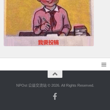
NPOst 公益交流站 © 2026. All Rights Reserved.