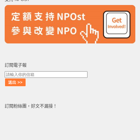
字:
訂閱電子報
訂閱粉絲團，好文不漏接！