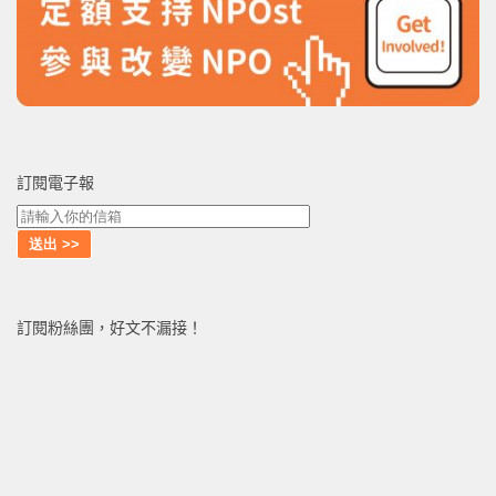
訂閱電子報
訂閱粉絲團，好文不漏接！