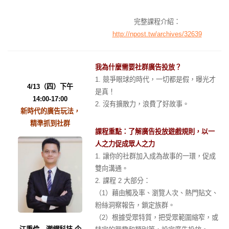
完整課程介紹：
http://npost.tw/archives/32639
我為什麼需要社群廣告投放？
1. 競爭眼球的時代，一切都是假，曝光才
4/13（四）下午
是真！
14:00-17:00
2. 沒有擴散力，浪費了好故事。
新時代的廣告玩法，
精準抓到社群
課程重點：了解廣告投放遊戲規則，以一
人之力促成眾人之力
1. 讓你的社群加入成為故事的一環，促成
雙向溝通。
2. 課程 2 大部分：
（1）藉由觸及率、瀏覽人次、熱門貼文、
粉絲洞察報告，鎖定族群。
（2）根據受眾特質，把受眾範圍縮窄，或