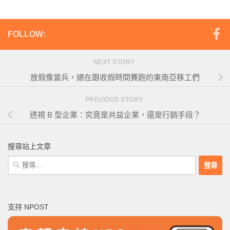
FOLLOW:
NEXT STORY
放假像當兵，總在跟收假時間賽跑的東南亞移工們
PREVIOUS STORY
透視 B 型企業：究竟是共益企業，還是行銷手段？
搜尋站上文章
搜
尋
關
鍵
支持 NPOST
字: