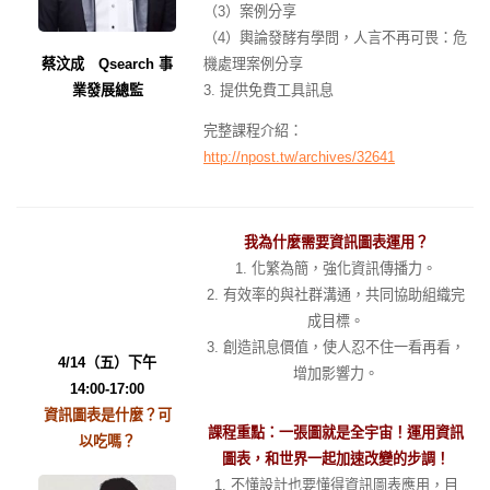
（3）案例分享
（4）輿論發酵有學問，人言不再可畏：危
蔡汶成 Qsearch 事
機處理案例分享
業發展總監
3. 提供免費工具訊息
完整課程介紹：
http://npost.tw/archives/32641
我為什麼需要資訊圖表運用？
1. 化繁為簡，強化資訊傳播力。
2. 有效率的與社群溝通，共同協助組織完
成目標。
3. 創造訊息價值，使人忍不住一看再看，
4/14（五）下午
增加影響力。
14:00-17:00
資訊圖表是什麼？可
課程重點：一張圖就是全宇宙！運用資訊
以吃嗎？
圖表，和世界一起加速改變的步調！
1. 不懂設計也要懂得資訊圖表應用，目