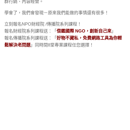
群行銷、內容經營。
學會了，我們會發現－原來我們能做的事情還有很多！
立刻報名NPO財經院 /傳播院系列課程！
報名財經院系列課程送：「
借鑑國際 NGO，創新自己來
」
報名傳播院系列課程送：「
好物不藏私，免費網路工具為你輕
鬆解決老問題
」同時間8堂專業課程任您選擇！