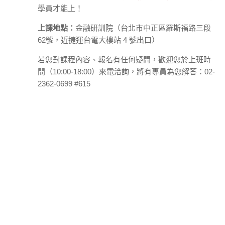
學員才能上！
上課地點：
金融研訓院（台北市中正區羅斯福路三段
62號，近捷運台電大樓站 4 號出口）
若您對課程內容、報名有任何疑問，歡迎您於上班時
間（10:00-18:00）來電洽詢，將有專員為您解答：02-
2362-0699 #615