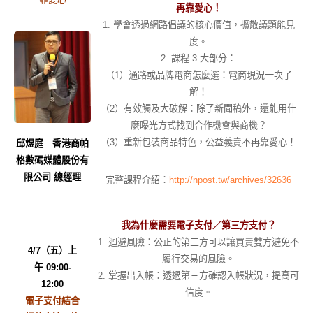
再靠愛心！
1. 學會透過網路倡議的核心價值，擴散議題能見
度。
2. 課程 3 大部分：
（1）通路或品牌電商怎麼選：電商現況一次了
解！
（2）有效觸及大破解：除了新聞稿外，還能用什
麼曝光方式找到合作機會與商機？
（3）重新包裝商品特色，公益義賣不再靠愛心！
邱煜庭 香港商帕
格數碼媒體股份有
限公司 總經理
完整課程介紹：
http://npost.tw/archives/32636
我為什麼需要電子支付／第三方支付？
1. 迴避風險：公正的第三方可以讓買賣雙方避免不
4/7（五）上
履行交易的風險。
午 09:00-
2. 掌握出入帳：透過第三方確認入帳狀況，提高可
12:00
信度。
電子支付結合