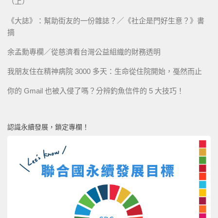
（上）
《大誌》：幫助街友的一份雜誌？／《社企是門好生意？》書
摘
余孟勳專欄／從慈濟看台灣公益組織的財務透明
我朋友住在精神病院 3000 多天：生命從住院開始，戞然而止
你的 Gmail 也被入侵了嗎？分辨釣魚信件的 5 大技巧！
認識永續發展，鎖定專欄！