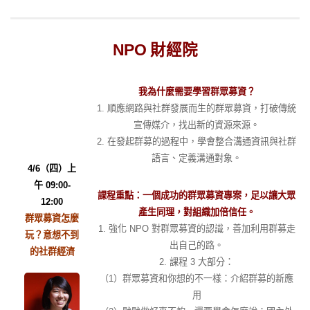
NPO 財經院
我為什麼需要學習群眾募資？
1. 順應網路與社群發展而生的群眾募資，打破傳統
宣傳媒介，找出新的資源來源。
2. 在發起群募的過程中，學會整合溝通資訊與社群
語言、定義溝通對象。
4/6（四）上
午 09:00-
課程重點：一個成功的群眾募資專案，足以讓大眾
12:00
產生同理，對組織加倍信任。
群眾募資怎麼
1. 強化 NPO 對群眾募資的認識，善加利用群募走
玩？意想不到
出自己的路。
的社群經濟
2. 課程 3 大部分：
（1）群眾募資和你想的不一樣：介紹群募的新應
用