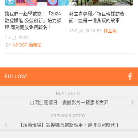
讓我們一起學數據！「2024
林立青專欄／新巨輪採訪後
數據賦能 公益創新」培力課
記：這是一個背叛的故事
程 即刻開放免費報名！
13 5 月, 2018
BY
林立青
1 7 月, 2024
BY
NPOST 編輯室
FOLLOW:
NEXT STORY
自閉症關懷日，震撼影片一窺患者世界
PREVIOUS STORY
【活動現場】銀髮輔具創新應用，迎接長照時代！