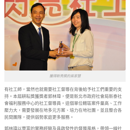
獲得新秀獎的吳家慧
有社工師，當然也就需要社工督導在背後給予社工們重要的支
持。本屆耕耘獎獲獎者郭林瑋，便是新北市政府社會局新泰社
會福利服務中心的社工督導員。這個單位轄區案件量高、工作
壓力大，需要發展在地多元方案、培力在地社團，並且整合各
民間團隊，提供弱勢家庭更多服務。
郭林瑋以豐富的實務經驗及具啟發性的督導風格，帶領一線社