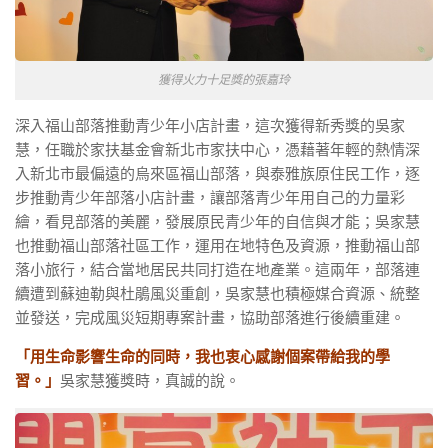
獲得火力十足獎的張嘉玲
深入福山部落推動青少年小店計畫，這次獲得新秀獎的吳家
慧，任職於家扶基金會新北市家扶中心，憑藉著年輕的熱情深
入新北市最偏遠的烏來區福山部落，與泰雅族原住民工作，逐
步推動青少年部落小店計畫，讓部落青少年用自己的力量彩
繪，看見部落的美麗，發展原民青少年的自信與才能；吳家慧
也推動福山部落社區工作，運用在地特色及資源，推動福山部
落小旅行，結合當地居民共同打造在地產業。這兩年，部落連
續遭到蘇迪勒與杜鵑風災重創，吳家慧也積極媒合資源、統整
並發送，完成風災短期專案計畫，協助部落進行後續重建。
「用生命影響生命的同時，我也衷心感謝個案帶給我的學
習。」
吳家慧獲獎時，真誠的說。