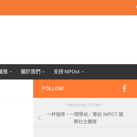
幫推
關於我們
支持 NPOst
FOLLOW:
PREVIOUS STORY
一杯咖啡，一間學校／專訪 IMPCT 國
際社企團隊