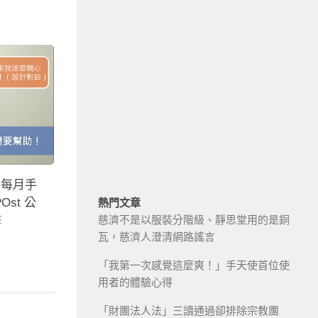
平每月手
Ost 公
熱門文章
擊
慈濟不是以服裝分階級、靜思堂用的是銅
瓦，慈濟人澄清網路謠言
「我第一次感覺這麼爽！」手天使首位使
用者的體驗心得
「財團法人法」三讀通過卻排除宗教團