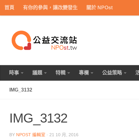
首頁
有你的參與，讓改變發生
關於 NPOst
Skip to content
時事
議題
特輯
專欄
公益策略
IMG_3132
IMG_3132
BY
NPOST 編輯室
·
21 10 月, 2016