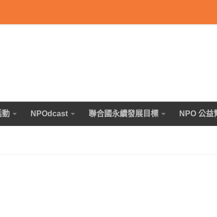
活動
NPOdcast
聯合國永續發展目標
NPO 公益