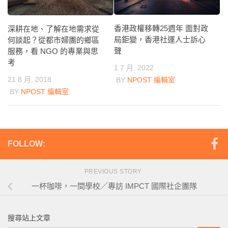
香港政權移轉25週年 面對政
深耕在地、了解在地需求從
局鉅變，香港社運人士訴心
何談起？從都市婦團的鄉區
聲
服務，看 NGO 的專業與思
考
1 7 月, 2022
21 8 月, 2018
BY
NPOST 編輯室
BY
NPOST 編輯室
FOLLOW:
PREVIOUS STORY
一杯咖啡，一間學校／專訪 IMPCT 國際社企團隊
搜尋站上文章