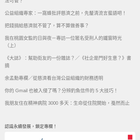
法可管？
公益組織專家：一窩蜂批評慈濟之前，先釐清流言蜚語吧！
把錢捐給慈濟就不管了，算不算做善事？
我在桃園女監的日與夜－專訪一位匿名受刑人的鐵窗時光
（上）
《大誌》：幫助街友的一份雜誌？／《社企是門好生意？》書
摘
余孟勳專欄／從慈濟看台灣公益組織的財務透明
你的 Gmail 也被入侵了嗎？分辨釣魚信件的 5 大技巧！
我朋友住在精神病院 3000 多天：生命從住院開始，戞然而止
認識永續發展，鎖定專欄！