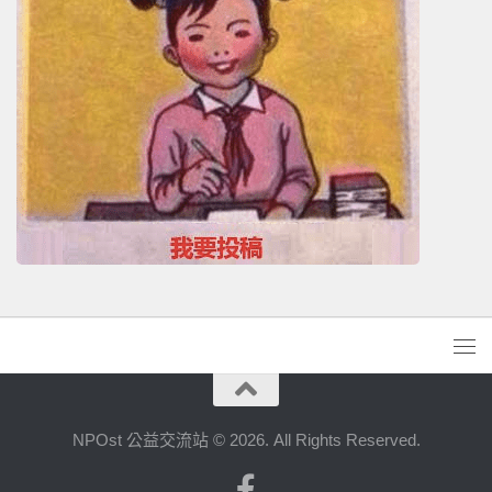
NPOst 公益交流站 © 2026. All Rights Reserved.