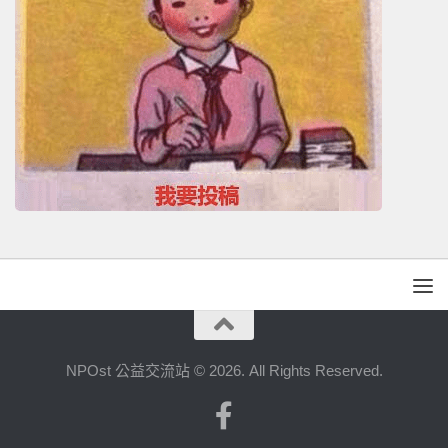
NPOst 公益交流站 © 2026. All Rights Reserved.