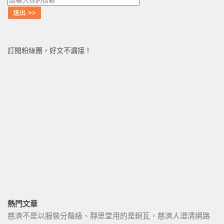
訂閱粉絲團，好文不漏接！
熱門文章
慈濟不是以服裝分階級、靜思堂用的是銅瓦，慈濟人澄清網路