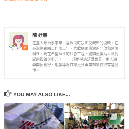
陳 妤寧
在臺大政治系畢業、喜歡同時說正反觀點的優缺，在
臺灣網路圈工作兩三年、喜歡網路濃濃的開放和建設
個性，現在希望理性的社會工程，能夠更接納人類情
感的複雜與多元。 想用採訪認識世界、用人類
學開拓視野、用報導寫作讓更多專業知識變得有趣易
懂。
YOU MAY ALSO LIKE...