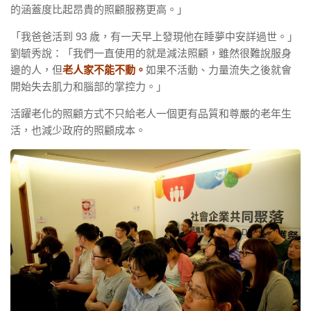
的涵蓋度比起昂貴的照顧服務更高。」
「我爸爸活到 93 歲，有一天早上發現他在睡夢中安詳過世。」
劉毓秀說：「我們一直使用的就是減法照顧，雖然很難說服身
邊的人，但
老人家不能不動。
如果不活動、力量流失之後就會
開始失去肌力和腦部的掌控力。」
活躍老化的照顧方式不只給老人一個更有品質和尊嚴的老年生
活，也減少政府的照顧成本。