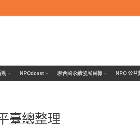
活動
NPOdcast
聯合國永續發展目標
NPO 公益
資平臺總整理