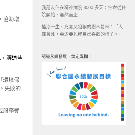
我朋友住在精神病院 3000 多天：生命從住
院開始，戞然而止
，協助增
搖滾一生、充實又狼狽的樹木希林：「人
都會死，至少要死成自己喜歡的樣子。」
認識永續發展，鎖定專欄！
色，讓這些
「環境保
高。失敗的
或服務費