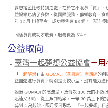
夢想搖籃比較特別之處，在於它不限募「資」、
益提案也佔了多數，從國際服務、偏鄉教育、食農教
年 12 月上線至今，成功案例有 93 個。（延伸
同樣募資成功才收費，服務費為 5%。
公益取向
臺灣一起夢想公益協會
－用
「
一起夢想
」由
GOMAJI（夠麻吉）團購網
的創
益團體進行募資，特別是比較小型、沒有能力進
透過 GOMAJI 的高流量，及每次 100 元
迅速又即時。從上線到結案，一筆 30 萬上下的提
募到 4 萬起跳，隔月便可撥款。「一起夢想」目