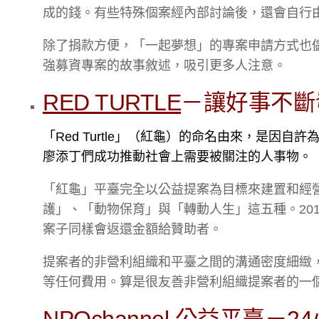
成的錢。有些特殊個案經內部討論後，還會自行
除了捐款方便，「一起夢想」的專案申請方式也
強募資專案的故事敘述，吸引更多人注意。
RED TURTLE
－讓好事不斷
「Red Turtle」（紅龜）的命名由來，是
廖添丁們成功推動社會上需要被關注的人事物。
「紅龜」平臺完全以公益提案為目標來建置和經
護」、「動物保育」與「轉動人生」這五種。2014
案子同樣會返還金額給贊助者。
提案者的非營利組織和平臺之間的溝通密度細緻
等任何費用。算是很友善非營利組織提案者的一
NPOchannel 公益平臺
－2