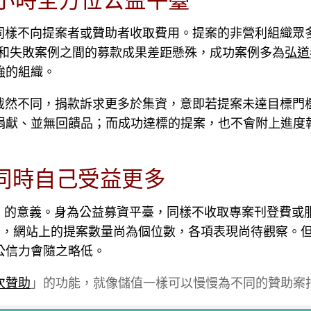
召，同樣不向提案者或贊助者收取費用。提案的非營利組織眾多
過成功和失敗案例之間的募款成果差距懸殊，成功案例多為
弘道
強的組織。
募平臺截然不同，捐款訴求更多於集資，意即若提案未達目標門
捐獻、並無回饋品；而成功達標的提案，也不會附上進度
同時自己受益更多
度人」的意義。身為公益募資平臺，同樣不收取專案刊登費或
資平臺，網站上的提案數量尚為個位數，各項表現尚待觀察。
公信力會隨之略低。
次贊助
」的功能，就像儲值一樣可以慢慢為不同的贊助案