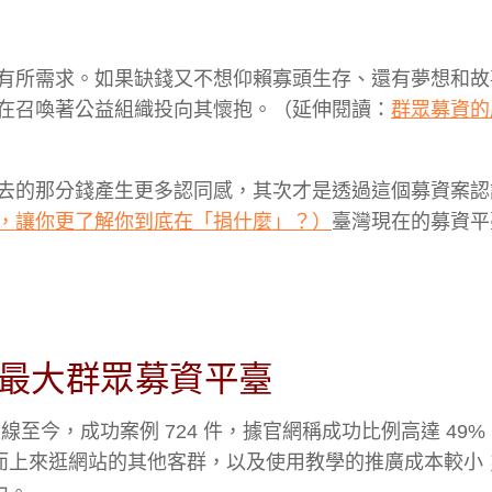
有所需求。如果缺錢又不想仰賴寡頭生存、還有夢想和故
在召喚著公益組織投向其懷抱。（延伸閱讀：
群眾募資的
去的那分錢產生更多認同感，其次才是透過這個募資案認
，讓你更了解你到底在「捐什麼」？）
臺灣現在的募資平
最大群眾募資平臺
上線至今，成功案例 724 件，據官網稱成功比例高達 49
而上來逛網站的其他客群，以及使用教學的推廣成本較小