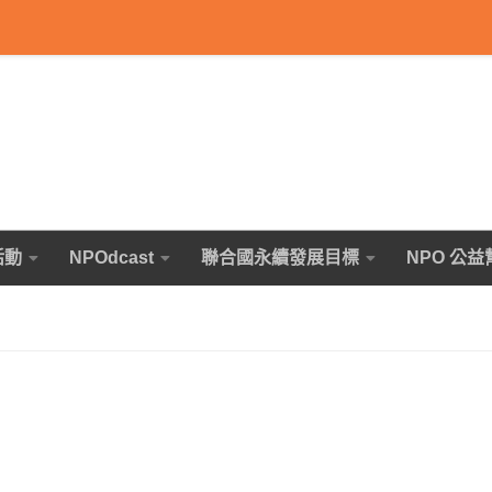
活動
NPOdcast
聯合國永續發展目標
NPO 公益