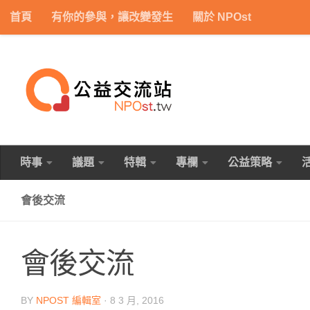
首頁
有你的參與，讓改變發生
關於 NPOst
Skip to content
時事
議題
特輯
專欄
公益策略
會後交流
會後交流
BY
NPOST 編輯室
·
8 3 月, 2016