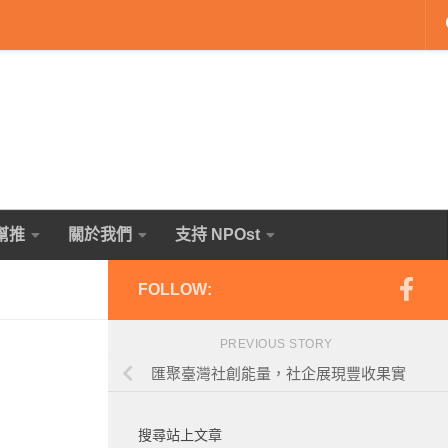
幫推
關於我們
支持 NPOst
FOLLOW:
PREVIOUS STORY
匯聚臺灣社創能量，社企展現豐收果實
搜尋站上文章