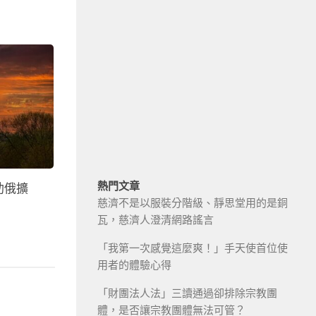
熱門文章
助俄擴
慈濟不是以服裝分階級、靜思堂用的是銅
瓦，慈濟人澄清網路謠言
「我第一次感覺這麼爽！」手天使首位使
用者的體驗心得
「財團法人法」三讀通過卻排除宗教團
體，是否讓宗教團體無法可管？