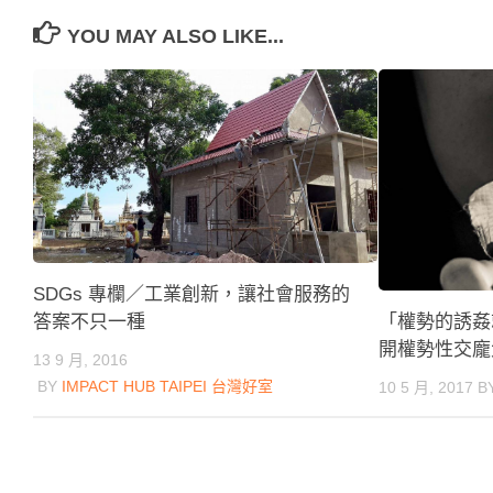
YOU MAY ALSO LIKE...
SDGs 專欄／工業創新，讓社會服務的
「權勢的誘姦
答案不只一種
開權勢性交龐
13 9 月, 2016
BY
IMPACT HUB TAIPEI 台灣好室
10 5 月, 2017
B