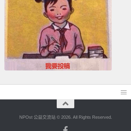
NPOst 公益交流站 © 2026. All Rights Reserved.