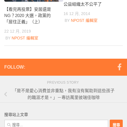
公益組織太不公平了
【看完再投票】安居還是
16 12 月, 2014
NG？2020 大選，政黨的
BY
NPOST 編輯室
「居住正義」（上）
22 12 月, 2019
BY
NPOST 編輯室
FOLLOW:
PREVIOUS STORY
「是不是愛心消費並非重點，我有沒有幫助到這些孩子
的職涯才是。」－專訪萬里彼瑞佳咖啡
搜尋站上文章
搜