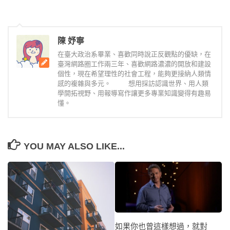
陳 妤寧
在臺大政治系畢業、喜歡同時說正反觀點的優缺，在
臺灣網路圈工作兩三年、喜歡網路濃濃的開放和建設
個性，現在希望理性的社會工程，能夠更接納人類情
感的複雜與多元。 想用採訪認識世界、用人類
學開拓視野、用報導寫作讓更多專業知識變得有趣易
懂。
YOU MAY ALSO LIKE...
如果你也曾這樣想過，就對