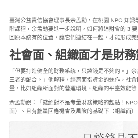
臺灣公益責信協會理事長余孟勳，在桃園 NPO 知識
階課程，余孟勳要進一步說明，如何將這財會的 3 要
回原本該有的位置，讓它們連結在一起，才能形成完
社會面、組織面才是財務
「但要打造健全的財務系統，只談錢是不夠的。」余
三者的配合。」他解釋，經濟面指資金的運作，社會面
量，比如組織所面對的營運環境、組織的平臺效能等
余孟勳說：「錢絕對不是考量財務策略的起點！NP
面）、且有能量回應機會及風險的基礎下（組織面）