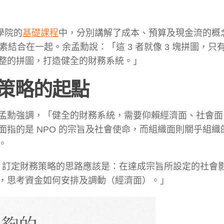
學院的
基礎課程
中
，分別講解了成本、預算及現金流的概
素結合在一起。余孟勳說：「這 3 者就像 3 塊拼圖，只
整的拼圖，打造健全的財務系統。」
策略的起點
孟勳強調，「健全的財務系統，需要仰賴經濟面、社會面
指的是 NPO 的宗旨及社會使命，而組織面則關乎組織
。
O 訂定財務策略的思路應該是：在達成宗旨所設定的社會
，思考資金如何安排及調動（經濟面）。」