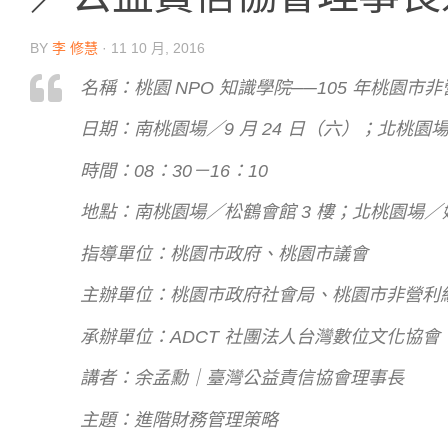
BY
李 修慧
·
11 10 月, 2016
名稱：桃園 NPO 知識學院──105 年桃園市
日期：南桃園場／9 月 24 日（六）；北桃園場
時間：08：30－16：10
地點：南桃園場／松鶴會館 3 樓；北桃園場／婦
指導單位：桃園市政府、桃園市議會
主辦單位：桃園市政府社會局、桃園市非營利
承辦單位：ADCT 社團法人台灣數位文化協會
講者：余孟勳｜臺灣公益責信協會理事長
主題：進階財務管理策略