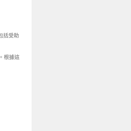
包括受助
明。根據這