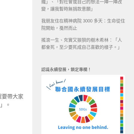
織」、「對社會或自己的想法一陣一陣改
變，讓我暫時無捐款意願」
我朋友住在精神病院 3000 多天：生命從住
院開始，戞然而止
搖滾一生、充實又狼狽的樹木希林：「人
都會死，至少要死成自己喜歡的樣子。」
認識永續發展，鎖定專欄！
程要帶大家
制」。