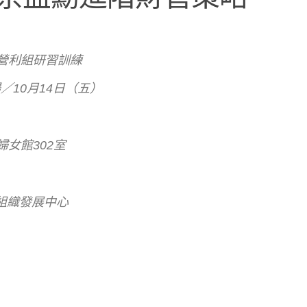
非營利組研習訓練
／10月14日（五）
女館302室
組織發展中心