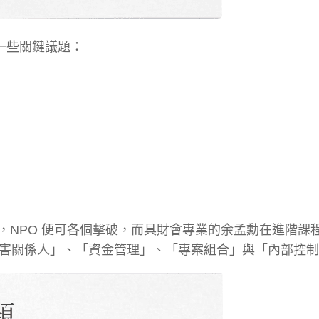
一些關鍵議題：
，NPO 便可各個擊破，而具財會專業的余孟勳在進階課
利害關係人」、「資金管理」、「專案組合」與「內部控