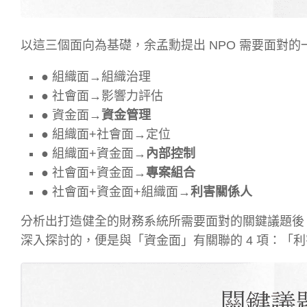
以這三個面向為基礎，余孟勳提出 NPO 需要面對的
● 組織面→組織治理
● 社會面→影響力評估
●
資金面
→
資金管理
● 組織面+社會面→定位
● 組織面+
資金面
→
內部控制
● 社會面+
資金面
→
專案組合
● 社會面+
資金面
+組織面→
利害關係人
分析出打造健全的財務系統所需要面對的關鍵議題後
深入探討的，便是與「資金面」有關聯的 4 項：「