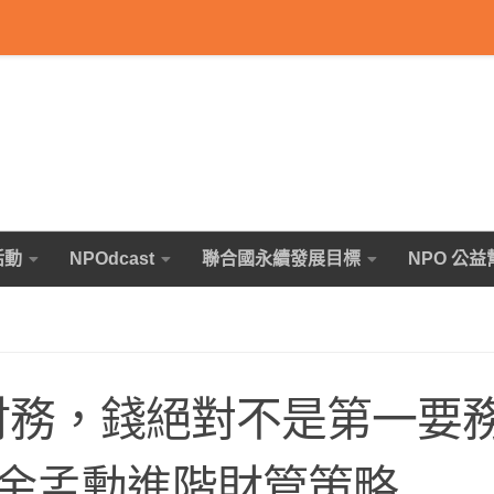
活動
NPOdcast
聯合國永續發展目標
NPO 公益
談財務，錢絕對不是第一要
余孟勳進階財管策略