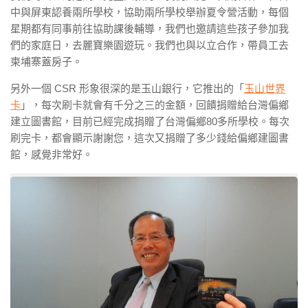
中與屏東認養兩所學校，協助兩所學校舉辦夏令營活動，每個
星期都有同事前往協助課後輔導，我們也邀請這些孩子參加我
們的家庭日，去麗寶樂園遊玩。我們也與以立合作，帶員工去
柬埔寨蓋房子。
另外一個 CSR 形象很深的是玉山銀行，它推出的「
玉山世界
卡
」，每次刷卡
就會有千分之三的金額，回饋捐贈給台灣偏鄉
建立圖書館，目前已經完成捐贈了台灣偏鄉80多所學校。每次
刷完卡，都會顯示謝謝您，這次又捐贈了多少錢給偏鄉建圖書
館，感覺非常好。