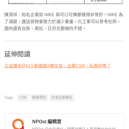
陳清祥：知名企業如 NIKE 與可口可樂都做得非常好。NIKE 為
了減碳，運送貨物會致力於減少重量。化工業可以參考杜邦。
國內還有台新、黑松、日月光都做的不錯。
延伸閱讀
公益爆米花#13 劉維融X陳文良｜企業CSR，玩真的嗎？
Tags:
CSR
勤業眾信
社會企業責任
NPOst 編輯室