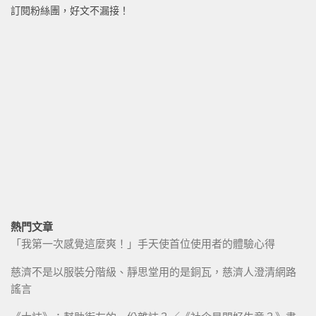
訂閱粉絲團，好文不漏接！
熱門文章
「我第一次感覺這麼爽！」手天使首位使用者的體驗心得
慈濟不是以服裝分階級、靜思堂用的是銅瓦，慈濟人澄清網路
謠言