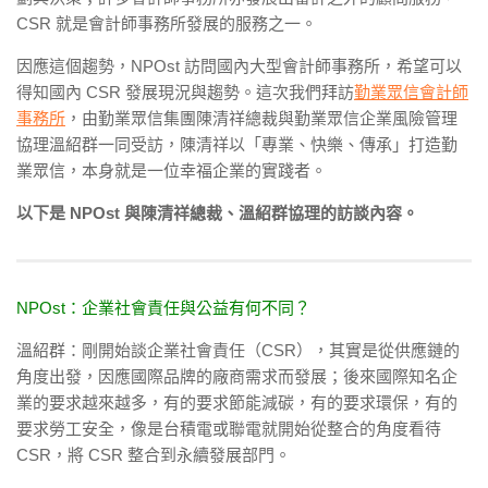
CSR 就是會計師事務所發展的服務之一。
因應這個趨勢，NPOst 訪問國內大型會計師事務所，希望可以
得知國內 CSR 發展現況與趨勢。這次我們拜訪
勤業眾信會計師
事務所
，由勤業眾信集團陳清祥總裁與勤業眾信企業風險管理
協理溫紹群一同受訪，陳清祥以「專業、快樂、傳承」打造勤
業眾信，本身就是一位幸福企業的實踐者。
以下是
NPOst
與
陳清祥總裁、溫紹群協理
的訪談內容。
NPOst：企業社會責任與公益有何不同？
溫紹群：剛開始談企業社會責任（CSR），其實是從供應鏈的
角度出發，因應國際品牌的廠商需求而發展；後來國際知名企
業的要求越來越多，有的要求節能減碳，有的要求環保，有的
要求勞工安全，像是台積電或聯電就開始從整合的角度看待
CSR，將 CSR 整合到永續發展部門。