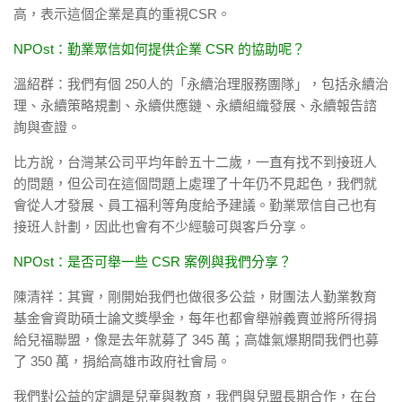
高，表示這個企業是真的重視CSR。
NPOst：勤業眾信如何提供企業 CSR 的協助呢？
溫紹群：我們有個 250人的「永續治理服務團隊」，包括永續治
理、永續策略規劃、永續供應鏈、永續組織發展、永續報告諮
詢與查證。
比方說，台灣某公司平均年齡五十二歲，一直有找不到接班人
的問題，但公司在這個問題上處理了十年仍不見起色，我們就
會從人才發展、員工福利等角度給予建議。勤業眾信自己也有
接班人計劃，因此也會有不少經驗可與客戶分享。
NPOst：是否可舉一些 CSR 案例與我們分享？
陳清祥：其實，剛開始我們也做很多公益，財團法人勤業教育
基金會資助碩士論文獎學金，每年也都會舉辦義賣並將所得捐
給兒福聯盟，像是去年就募了 345 萬；高雄氣爆期間我們也募
了 350 萬，捐給高雄市政府社會局。
我們對公益的定調是兒童與教育，我們與兒盟長期合作，在台