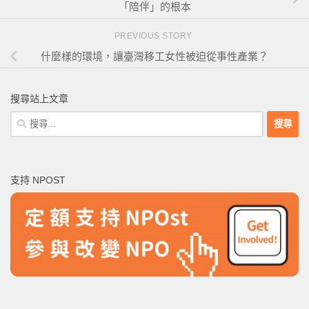
「陪伴」的根本
PREVIOUS STORY
什麼樣的環境，讓臺灣移工女性被迫從事性產業？
搜尋站上文章
搜
尋
關
鍵
支持 NPOST
字: