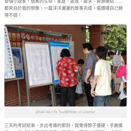
是個小說家，個案的生命、家庭、處境、需求、資源連結……
都來自於我的想像，一篇洋洋灑灑的故事完成，還讚嘆自己掰
得不錯！
photo via I-Ta Tsai@Flickr, cc License
三天的考試結束，步出考場的那刻，我覺得脖子僵硬、手腕痠