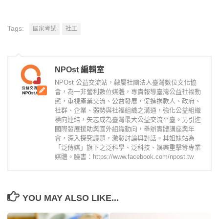
Tags:
國家考試
社工
NPOst 編輯室
NPOst 公益交流站，隸屬社團法人臺灣數位文化協
會，為一非營利數位媒體，專責報導臺灣公益社福動
態，重視產業交流、公益發展，促進捐款人、政府、
社群、企業、弱勢與社福組織之溝通，強化公益組織
橫向連結，矢志成為臺灣最大公益交流平臺。另引進
國際發展援助與國外組織動向，舉辦實體講座與年
會，深入探究議題，激發討論與對話。其姐妹站為
「泛傳媒」旗下之泛科學、泛科技、娛樂重擊等專業
媒體。臉書：https://www.facebook.com/npost.tw
YOU MAY ALSO LIKE...