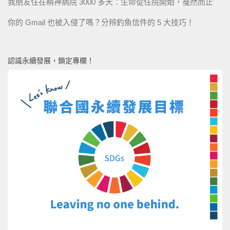
我朋友住在精神病院 3000 多天：生命從住院開始，戞然而止
你的 Gmail 也被入侵了嗎？分辨釣魚信件的 5 大技巧！
認識永續發展，鎖定專欄！