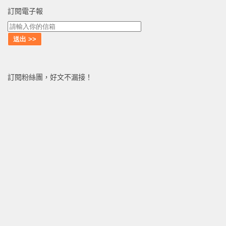
訂閱電子報
訂閱粉絲團，好文不漏接！