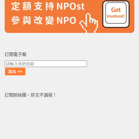
訂閱電子報
訂閱粉絲團，好文不漏接！