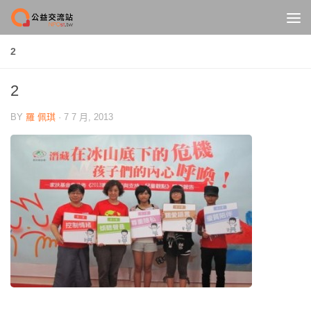
Skip to content
2
2
BY
羅 佩琪
·
7 7 月, 2013