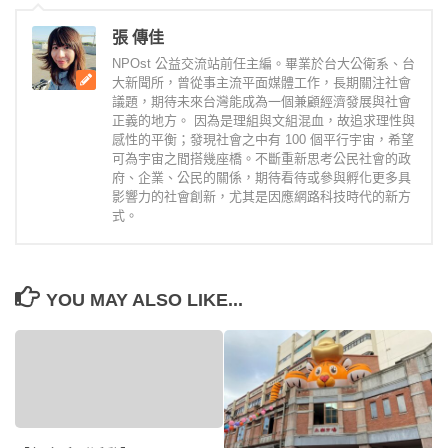
張 傳佳
NPOst 公益交流站前任主編。畢業於台大公衛系、台
大新聞所，曾從事主流平面媒體工作，長期關注社會
議題，期待未來台灣能成為一個兼顧經濟發展與社會
正義的地方。 因為是理組與文組混血，故追求理性與
感性的平衡；發現社會之中有 100 個平行宇宙，希望
可為宇宙之間搭幾座橋。不斷重新思考公民社會的政
府、企業、公民的關係，期待看待或參與孵化更多具
影響力的社會創新，尤其是因應網路科技時代的新方
式。
YOU MAY ALSO LIKE...