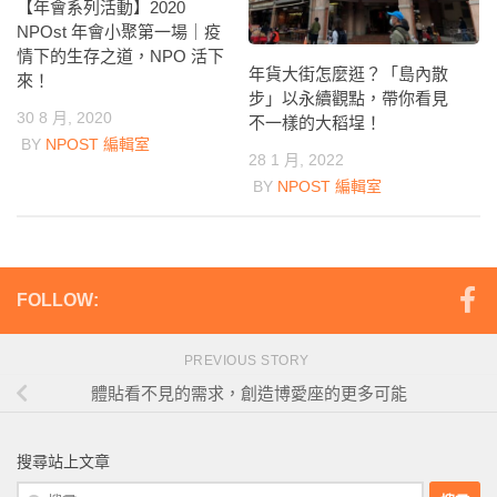
【年會系列活動】2020
NPOst 年會小聚第一場｜疫
情下的生存之道，NPO 活下
年貨大街怎麼逛？「島內散
來！
步」以永續觀點，帶你看見
30 8 月, 2020
不一樣的大稻埕！
BY
NPOST 編輯室
28 1 月, 2022
BY
NPOST 編輯室
FOLLOW:
PREVIOUS STORY
體貼看不見的需求，創造博愛座的更多可能
搜尋站上文章
搜