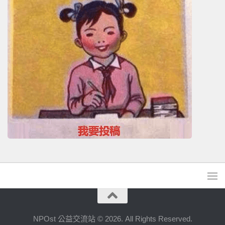
NPOst 公益交流站 © 2026. All Rights Reserved.