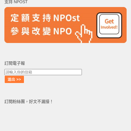
支持 NPOST
字:
訂閱電子報
訂閱粉絲團，好文不漏接！