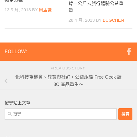
背一公斤去旅行體驗公益重
量
13 5 月, 2018
BY
周孟謙
28 4 月, 2013
BY
BUGCHEN
FOLLOW:
PREVIOUS STORY
化科技為機會、教育與社群，公益組織 Free Geek 讓
3C 產品重生～
搜尋站上文章
搜
尋
關
鍵