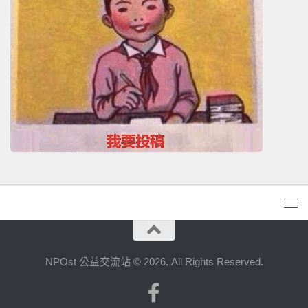
NPOst 公益交流站 © 2026. All Rights Reserved.