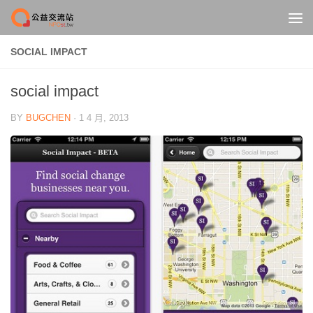
Skip to content
SOCIAL IMPACT
social impact
BY
BUGCHEN
·
1 4 月, 2013