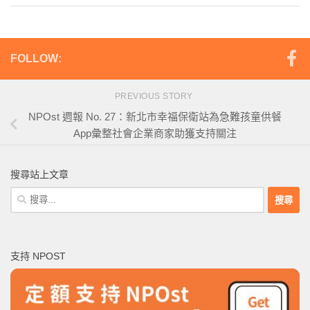
FOLLOW:
PREVIOUS STORY
NPOst 週報 No. 27：新北市幸福保衛站為急難孩童供餐
App彙整社會企業商家助獲支持關注
搜尋站上文章
搜
尋
關
鍵
支持 NPOST
字: