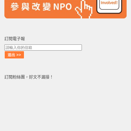
訂閱電子報
訂閱粉絲團，好文不漏接！