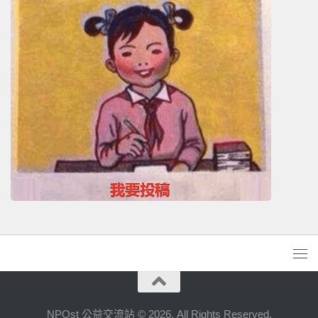
NPOst 公益交流站 © 2026. All Rights Reserved.