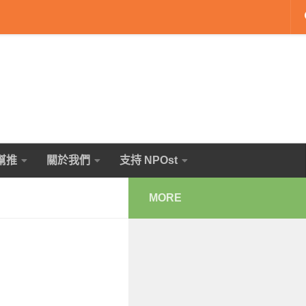
幫推
關於我們
支持 NPOst
MORE