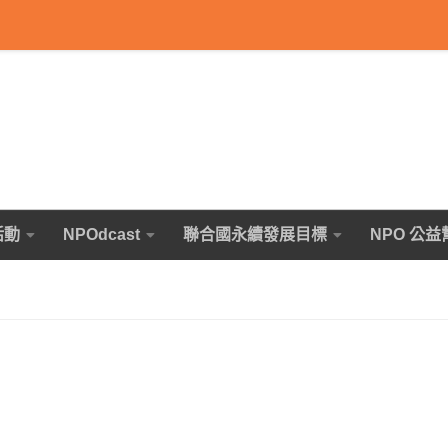
活動
NPOdcast
聯合國永續發展目標
NPO 公益