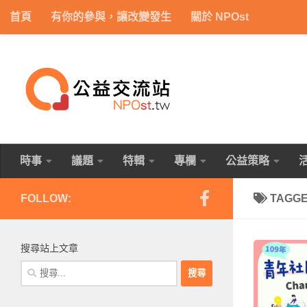
首頁
有你的參與，讓改變發生
關於 NPOst
Skip to content
時事
議題
特輯
專欄
公益策略
FOLLOW:
TAGG
搜尋站上文章
搜
尋
關