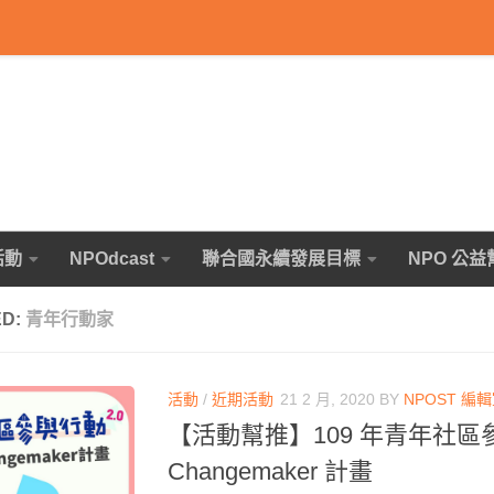
活動
NPOdcast
聯合國永續發展目標
NPO 公益
ED:
青年行動家
活動
/
近期活動
21 2 月, 2020
BY
NPOST 編
【活動幫推】109 年青年社區參
Changemaker 計畫