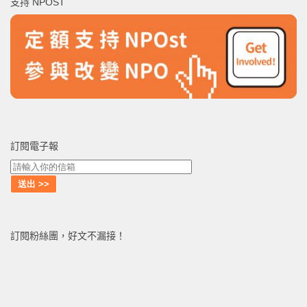
支持 NPOST
字:
訂閱電子報
訂閱粉絲團，好文不漏接！