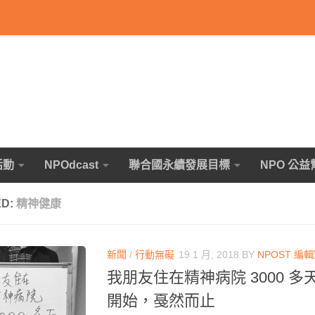
活動
NPOdcast
聯合國永續發展目標
NPO 公益
ED:
精神健康
新聞
/
行動無礙
19 1 月, 2018
BY
NPOST 編
我朋友住在精神病院 3000 
開始，戞然而止