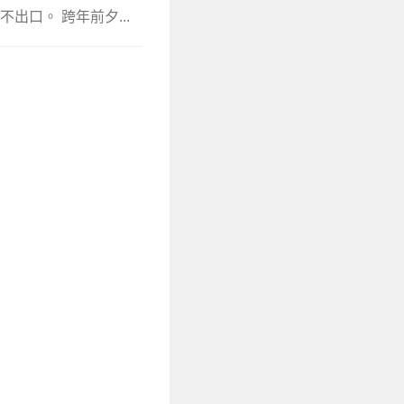
口。 跨年前夕...