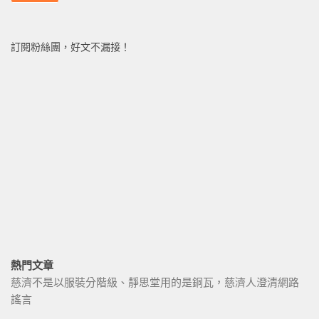
訂閱粉絲團，好文不漏接！
熱門文章
慈濟不是以服裝分階級、靜思堂用的是銅瓦，慈濟人澄清網路
謠言