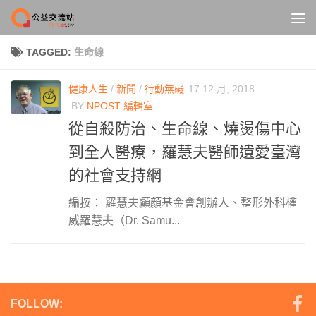
Skip to content
TAGGED:
生命線
健康人生
/
新聞
/
行動無礙
17 12 月, 2018
BY
NPOST 編輯室
從自殺防治、生命線、燒燙傷中心
到全人醫療，羅慧夫醫師遺愛臺灣
的社會支持網
編按： 羅慧夫顱顏基金會創辦人、整形外科權
威羅慧夫（Dr. Samu...
FOLLOW: