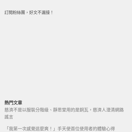
訂閱粉絲團，好文不漏接！
熱門文章
慈濟不是以服裝分階級、靜思堂用的是銅瓦，慈濟人澄清網路
謠言
「我第一次感覺這麼爽！」手天使首位使用者的體驗心得