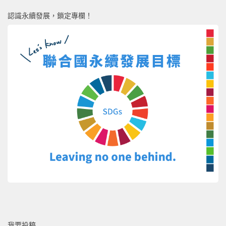
認識永續發展，鎖定專欄！
我要投稿