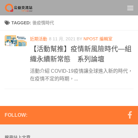
Skip to content
TAGGED:
後疫情時代
近期活動
8 11 月, 2021
BY
NPOST 編輯室
【活動幫推】疫情新風險時代—組
織永續新常態 系列論壇
活動介紹 COVID-19疫情讓全球進入新的時代，
在疫情不定的時期，...
FOLLOW:
搜尋站上文章