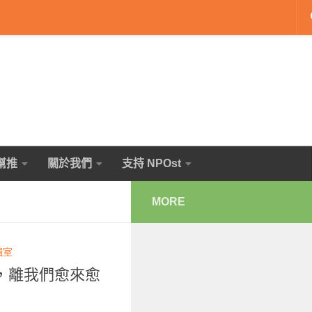
幫推
關於我們
支持 NPOst
MORE
輯室
，離我們愈來愈