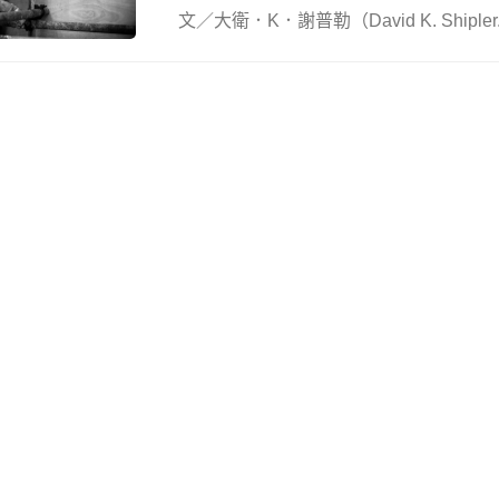
文／大衛．K．謝普勒（David K. Shipler..