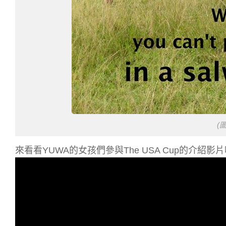
(
來看看YUWA的女孩們參與The USA Cup的介紹影