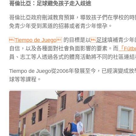
哥倫比亞：足球避免孩子走入歧途
哥倫比亞政府刪減教育預算，導致孩子們在學校的時間縮短
免青少年受到黑道的招募或者青少年懷孕。
Tiempo de Juego
的目標是以

足球
填補青少年
自信，以及各種面對社會負面影響的要素。而
「Fútbo
員、志工等人透過各式的體育活動將不同的社區連結
Tiempo de Juego從2006年發展至今，已
球等等課程。