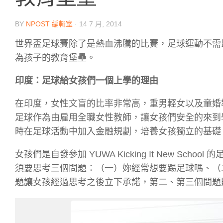
BY
NPOST 編輯室
·
14 7 月, 2014
世界盃足球賽除了是熱血沸騰的比賽，足球運動不需
為孩子的教育堡壘。
印度：足球給女孩們一個上學的理由
在印度，女性文盲的比率非常高，重男輕女以及童婚
足球作為由雇用全職女性教師，讓女孩們安全的來到
時在足球活動中加入金融規劃，培養女孩獨立的基礎
女孩們是自發參加 YUWA Kicking It New 
須要思考三個問題：（一）妳經常想要踢足球嗎、（
題讓女孩經過思考之後立下承諾，第二、第三個問題