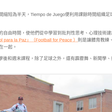
為半天，Tiempo de Juego便利用課餘時間組織
的自由時間，使他們從中學習到批判性思考、心理技術建
l para la Paz」（Football for Peace ）
則是讓體育教練
在一起。
經演變成放學後和週末課程，除了足球之外，還有霹靂舞、新聞學