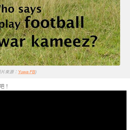
圖片來源：
Yuwa FB
)
片吧！