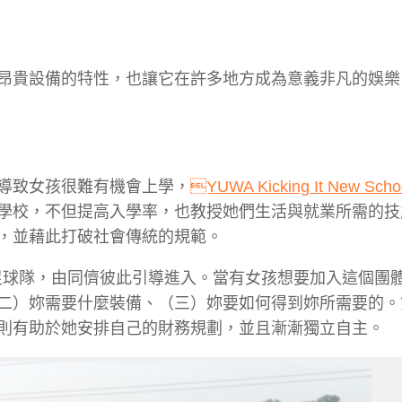
昂貴設備的特性，也讓它在許多地方成為意義非凡的娛樂
導致女孩很難有機會上學，
YUWA Kicking It New Scho
學校，不但提高入學率，也教授她們生活與就業所需的技
，並藉此打破社會傳統的規範。
School 的足球隊，由同儕彼此引導進入。當有女孩想要加入這個
二）妳需要什麼裝備、（三）妳要如何得到妳所需要的。
則有助於她安排自己的財務規劃，並且漸漸獨立自主。