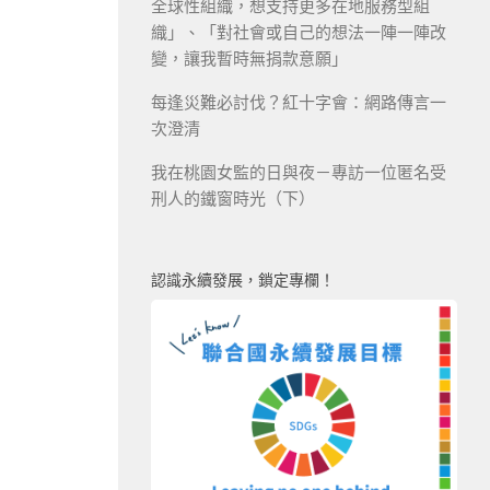
全球性組織，想支持更多在地服務型組
織」、「對社會或自己的想法一陣一陣改
變，讓我暫時無捐款意願」
每逢災難必討伐？紅十字會：網路傳言一
次澄清
我在桃園女監的日與夜－專訪一位匿名受
刑人的鐵窗時光（下）
認識永續發展，鎖定專欄！