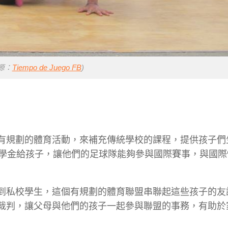
源：
Tiempo de Juego FB
)
透過有規劃的體育活動，來補充傳統學校的課程，提供孩子
學金給孩子，讓他們的足球隊能夠參與國際賽事，與國際
童到私校學生，這個有規劃的體育聯盟串聯起這些孩子的友
、裁判，讓父母與他們的孩子一起參與聯盟的事務，有助於