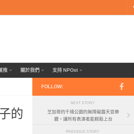
幫推
關於我們
支持 NPOst
FOLLOW:
NEXT STORY
子的
芝加哥的千禧公園的無障礙露天音樂
廳，讓所有表演者能輕鬆上台
PREVIOUS STORY