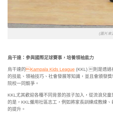
(圖片來
烏干達：參與國際足球賽事，培養領袖能力
烏干達的
Kampala Kids League
(KKL) 則是
的技能、領袖技巧、社會發展等知識，並且會頒發獎
院校一同競爭。
KKL尤其歡迎各種不同背景的孩子加入，從流浪兒
的是，KKL僱用社區志工，例如將家長訓練成教練
的提升。