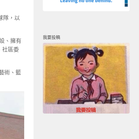
足球隊，以
我要投稿
設、擁有
、社區委
、藝術、籃