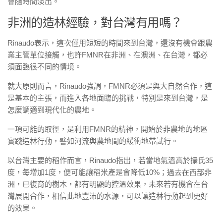
會隨時間淡出。
非洲的造林經驗，對台灣有用嗎？
Rinaudo表示，這次僅用短短的時間來到台灣，還沒有機會跟農
業主管單位接觸，也許FMNR在非洲、在澳洲、在台灣，都必
須面臨很不同的情境。
就大原則而言，Rinaudo強調，FMNR必須是與大自然合作，這
是基本的主張，而進入各地面臨的挑戰，特別是來到台灣，是
怎麼調適到現代化的農地。
一項可能的取徑，是利用FMNR的精神，開始於非農地的地區
實踐造林行動，譬如河流與農地間的緩衝地帶試行。
以台灣主要的稻作而言，Rinaudo指出，若當地氣溫高於攝氏35
度，每增加1度，便可能讓稻米產是會降低10%；過去在西部非
洲，已復育的樹木，都有明顯的控溫效果，未來若有機會在台
灣展開合作，相信此地豐沛的水源，可以讓造林行動起到更好
的效果。