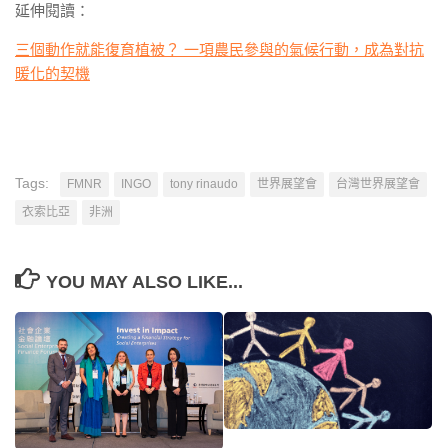
延伸閱讀：
三個動作就能復育植被？ 一項農民參與的氣候行動，成為對抗
暖化的契機
Tags:
FMNR
INGO
tony rinaudo
世界展望會
台灣世界展望會
衣索比亞
非洲
YOU MAY ALSO LIKE...