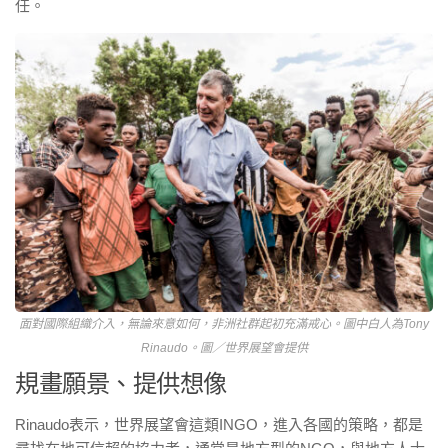
任。
面對國際組織介入，無論來意如何，非洲社群起初充滿戒心。圖中白人為Tony
Rinaudo。圖／世界展望會提供
規畫願景、提供想像
Rinaudo表示，世界展望會這類INGO，進入各國的策略，都是