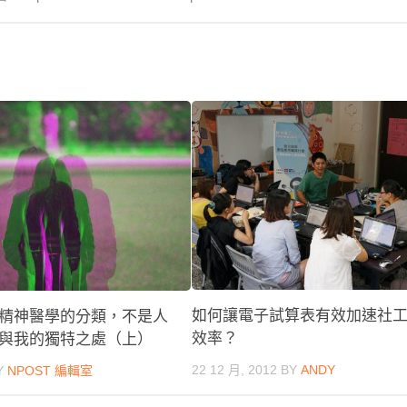
如何讓電子試算表有效加速社
精神醫學的分類，不是人
效率？
與我的獨特之處（上）
22 12 月, 2012
BY
ANDY
Y
NPOST 編輯室