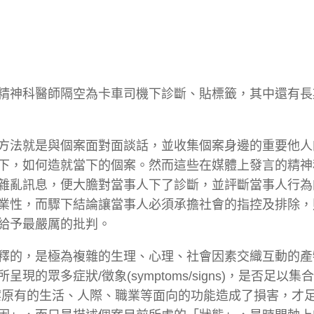
精神科醫師隔空為卡車司機下診斷、貼標籤，其中還有長
方法就是與個案面對面談話，並收集個案身邊的重要他人
下，如何造就當下的個案。然而這些在媒體上發言的精神
雜亂訊息，便大膽對當事人下了診斷，並評斷當事人行為
業性，而驟下結論讓當事人必須承擔社會的指控及排除，
給予最嚴厲的批判。
釋的，是極為複雜的生理、心理、社會因素交織互動的產
眾多症狀/徵象(symptoms/signs)，是否足以集
已對個案原有的生活、人際、職業等面向的功能造成了損害，才