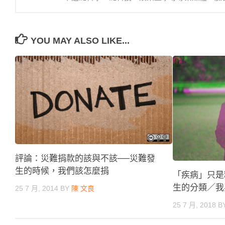
YOU MAY ALSO LIKE...
評論：災難捐款的該與不該──災難發
生的時候，我們該怎麼捐
「疾病」只是
生的分類／我
25 7 月, 2014
BY
陳 文良
25 7 月, 2018
B