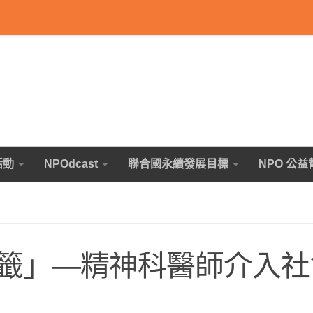
活動
NPOdcast
聯合國永續發展目標
NPO 公益
籤」―精神科醫師介入社