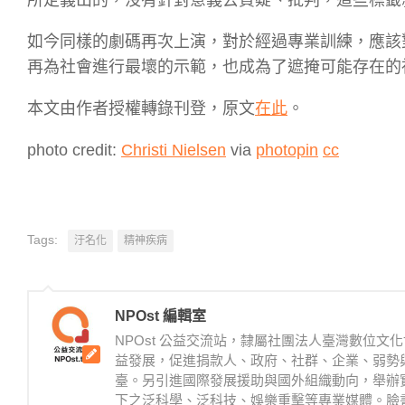
如今同樣的劇碼再次上演，對於經過專業訓練，應該
再為社會進行最壞的示範，也成為了遮掩可能存在的
本文由作者授權轉錄刊登，原文
在此
。
photo credit:
Christi Nielsen
via
photopin
cc
Tags:
汙名化
精神疾病
NPOst 編輯室
NPOst 公益交流站，隸屬社團法人臺灣數位
益發展，促進捐款人、政府、社群、企業、弱勢
臺。另引進國際發展援助與國外組織動向，舉辦
下之泛科學、泛科技、娛樂重擊等專業媒體。臉書：https://