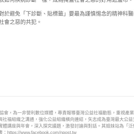
對於避免「下診斷、貼標籤」要最為謹慎惕念的精神科醫
社會之惡的共犯。
文化協會，為一非營利數位媒體，專責報導臺灣公益社福動態，重視產
與社福組織之溝通，強化公益組織橫向連結，矢志成為臺灣最大公益
實體講座與年會，深入探究議題，激發討論與對話。其姐妹站為「泛
www.facebook.com/npost.tw