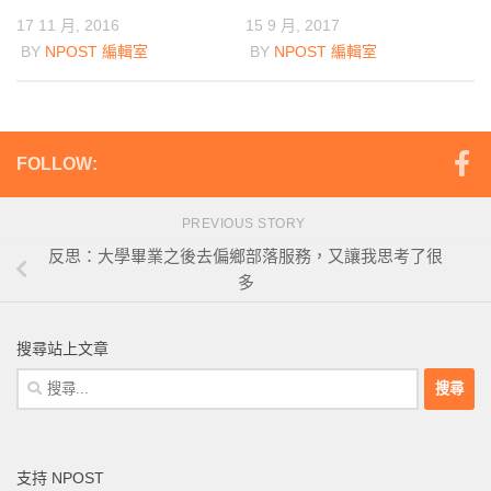
15 9 月, 2017
17 11 月, 2016
BY
NPOST 編輯室
BY
NPOST 編輯室
FOLLOW:
PREVIOUS STORY
反思：大學畢業之後去偏鄉部落服務，又讓我思考了很
多
搜尋站上文章
搜
尋
關
鍵
支持 NPOST
字: