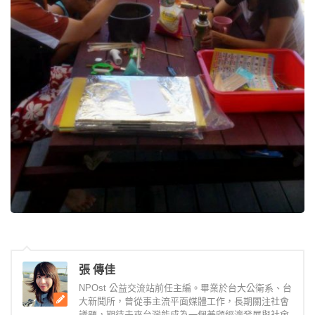
張 傳佳
NPOst 公益交流站前任主編。畢業於台大公衛系、台
大新聞所，曾從事主流平面媒體工作，長期關注社會
議題，期待未來台灣能成為一個兼顧經濟發展與社會