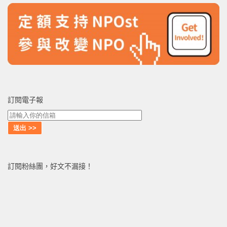
訂閱電子報
訂閱粉絲團，好文不漏接！