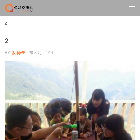
Skip to content
2
2
BY
張 傳佳
·
20 5 月, 2014