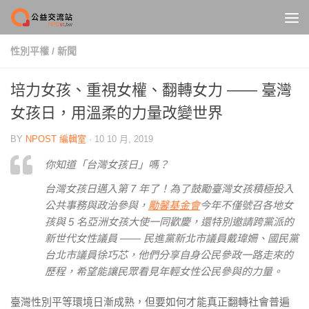
Skip to content
性別平權
/
新聞
培力女孩、重視女權、翻轉女力 —— 臺灣
女孩日，用溫柔的力量改變世界
BY
NPOST 編輯室
·
10 10 月, 2019
你知道「台灣女孩日」嗎？
台灣女孩日邁入第 7 年了！為了鼓勵臺灣女孩積極投入
公共事務與政治參與，
勵馨基金會
今年不僅號召各地女
孩與 5 名亞洲女孩大使一同歡慶，還特別邀請跨黨派的
新世代女性議員 —— 民進黨新北市議員戴瑋姍、國民黨
台北市議員徐巧芯，他們分享自身公民參政一路走來的
歷程，希望能讓民眾看見年輕女性公民參與的力量。
臺灣性別平等環境日漸成熟，但要如何才能真正翻轉社會普遍