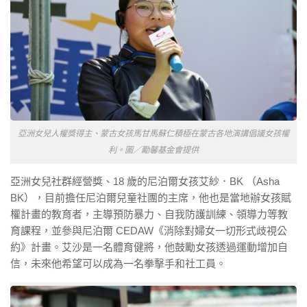
亞洲女兒人權獎得主、蒙古女孩馬甘馬蘇仁積極在蒙古各地演講倡議女孩權
利。圖／勵馨基金會提供
亞洲女兒社群經營獎、18 歲的尼泊爾女孩艾紗．BK （Asha
BK），目前擔任尼泊爾兒童社團的主席，他也是當地辦女孩賦
權計畫的教育者，主導預防暴力、自我防護訓練、領導力等教
育課程，並參與尼泊爾 CEDAW《消除對婦女一切形式歧視公
約》計畫。艾沙是一名體育健將，他鼓勵女孩透過運動增加自
信，未來他希望可以成為一名拳擊手和社工員。