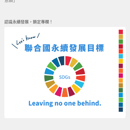
意願」
認識永續發展，鎖定專欄！