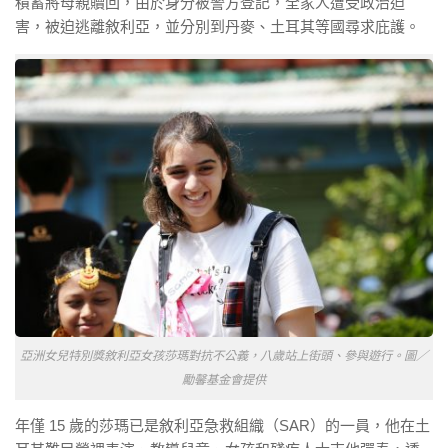
積蓄將母親贖回，由於身分被警方登記，全家人遭受政治迫
害，被迫逃離敘利亞，並分別到丹麥、土耳其等國尋求庇護。
亞洲女兒特別獎敘利亞女孩莎瑪對抗不公義，八歲站上街頭、參與遊行。圖／
勵馨基金會提供
年僅 15 歲的莎瑪已是敘利亞急救組織（SAR）的一員，他在土