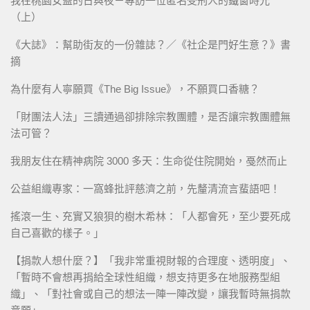
我在桃園女監的日與夜－專訪一位匿名受刑人的鐵窗時光
（上）
《大誌》：幫助街友的一份雜誌？／《社企是門好生意？》書
摘
為什麼有人寧願買《The Big Issue》，不願買口香糖？
「財團法人法」三讀通過卻排除宗教團體，是否讓宗教團體無
法可管？
我朋友住在精神病院 3000 多天：生命從住院開始，戞然而止
公益組織專家：一窩蜂批評慈濟之前，先釐清流言蜚語吧！
搖滾一生、充實又狼狽的樹木希林：「人都會死，至少要死成
自己喜歡的樣子。」
【捐款人想什麼？】「我非常重視財報的合理度、透明度」、
「暫時不會想再捐給全球性組織，想支持更多在地服務型組
織」、「對社會或自己的想法一陣一陣改變，讓我暫時無捐款