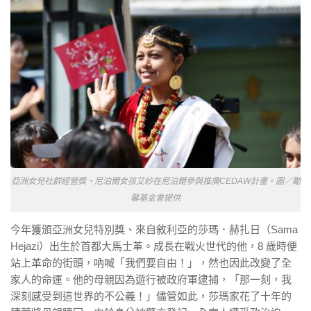
亞洲女兒社群經營獎、尼泊爾女孩艾紗在尼泊爾參與推廣CEDAW計畫。圖／勵
馨基金會提供
今年獲頒亞洲女兒特別獎、來自敘利亞的莎瑪．赫扎日（Sama
Hejazi）出生於首都大馬士革。成長在戰火世代的他，8 歲時便
站上革命的街頭，吶喊「我們要自由！」，然也因此改變了全
家人的命運。他的母親因為遊行被政府軍逮捕，「那一刻，我
深刻感受到這世界的不公義！」儘管如此，莎瑪家花了十年的