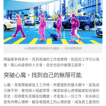
AI 數據標註智慧城市的畫面。／若水國際提供
障礙者參與其中，見到高端的工作成果時，對這份工作引以為
傲，開心向身旁的人分享，自信也從中被建立起來。
突破心魔，找到自己的無限可能
心魔，常是障礙者投入工作時，所要面對的最大關卡，認為自
己做不到、害怕與人相處等等。陳潔如很心疼障礙者對自我的
否定，但得要先克服這些難題，才能投入一份工作，若水辦公
室有內聘心理師，顧及每個員工的心理狀態，成為員工愛用的