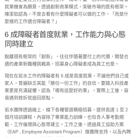
就業機會為願景，透過創新商業模式，突破市場的既有框架。
陳潔如認為，不是去看有什麼障礙者可以做的工作，「而是什
麼樣的工作適合障礙者？」
6 成障礙者首度就業，工作能力與心態
同時建立
脫離現有框架的「創新」，往往伴隨著要付上的代價，開發合
適的產業新職種挑戰高，招募身心障礙者成為員工也是。
現在在若水工作的障礙者有 6 成是首度就業，不論他們自己或
家人，普遍缺乏其能「勝任一份工作」的自信，要踏入科技產
業更是充滿疑懼，認為「哪有這麼好的事」，實際上工後，容
易遇到挫折就退回原點。
若水團隊透過線上、線下各種管道積極招募，提供長達 1 至 2
個月培訓課程，內容除了專業能力訓練，也包含人事考勤規
範、工作倫理與心態等建立。工作之後，透過員工協助方案
（EAP , Employee Assistant Program）做團隊支持，以及內聘