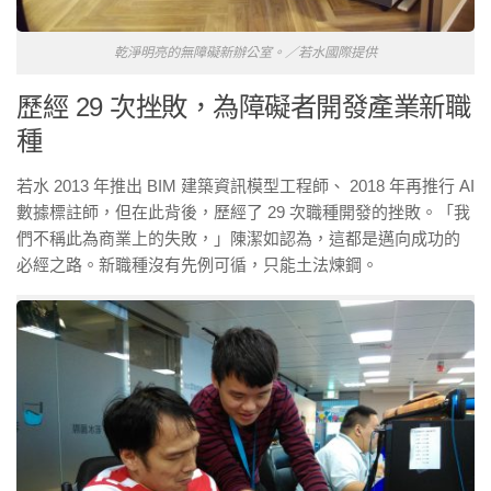
乾淨明亮的無障礙新辦公室。／若水國際提供
歷經 29 次挫敗，為障礙者開發產業新職
種
若水 2013 年推出 BIM 建築資訊模型工程師、 2018 年再推行 AI
數據標註師，但在此背後，歷經了 29 次職種開發的挫敗。「我
們不稱此為商業上的失敗，」陳潔如認為，這都是邁向成功的
必經之路。新職種沒有先例可循，只能土法煉鋼。