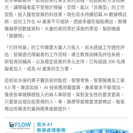
若水樂觀看待，認為這是社會企業的契機，透過創新方法找解
方，讓障礙者能不受限於障礙、空間，能以「非典型」的工作
型態，投入蓬勃發展的科技業。現在若水持續招募 AI 數據標註
師，這份工作在 AI 產業不可或缺，透過多邊形描點標註，教導
機器學習數據資料，大量的資訊等於深度的學習，幫助機器
「變聰明」。
「打好地基」的工作需要大量人力投入，若水透過工作適性評
估、發展適合障礙者的工作流程、建立教育訓練及評估系統、
研發資訊輔具，以及穩定就業的多元支持，已有超過 200 名障
礙者加入，成為 AI 產業的生力軍。
目前若水接的案子囊括安防監控、智慧零售、智慧醫療及工業
4.0 等。陳潔如說， AI 技術應用層面廣，產業需求不斷增加，
像是各車廠積極投入的無人車研發，其對安全性的要求更高，
只要是出現在街景裡的人、車、路標等都需要清楚標註，每張
標註所需求的量與精準度都提升。