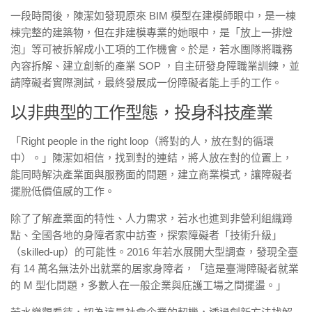
一段時間後，陳潔如發現原來 BIM 模型在建模師眼中，是一棟
棟完整的建築物，但在非建模專業的她眼中，是「放上一排燈
泡」等可被拆解成小工項的工作機會。於是，若水團隊將職務
內容拆解、建立創新的產業 SOP ，自主研發身障職業訓練，並
請障礙者實際測試，最終發展成一份障礙者能上手的工作。
以非典型的工作型態，投身科技產業
「Right people in the right loop（將對的人，放在對的循環
中）。」陳潔如相信，找到對的連結，將人放在對的位置上，
能同時解決產業面與服務面的問題，建立商業模式，讓障礙者
擺脫低價值感的工作。
除了了解產業面的特性、人力需求，若水也進到非營利組織蹲
點、全國各地的身障者家中訪查，探索障礙者「技術升級」
（skilled-up）的可能性。2016 年若水展開大型調查，發現全臺
有 14 萬名無法外出就業的居家身障者，「這是臺灣障礙者就業
的 M 型化問題，多數人在一般企業與庇護工場之間擺盪。」