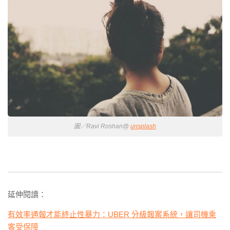
圖／Ravi Roshan@
unsplash
延伸閱讀：
有效率通報才能終止性暴力：UBER 分級報案系統，讓司機乘
客受保障