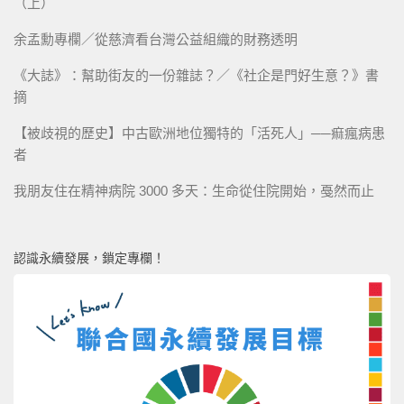
（上）
余孟勳專欄／從慈濟看台灣公益組織的財務透明
《大誌》：幫助街友的一份雜誌？／《社企是門好生意？》書
摘
【被歧視的歷史】中古歐洲地位獨特的「活死人」──痲瘋病患
者
我朋友住在精神病院 3000 多天：生命從住院開始，戞然而止
認識永續發展，鎖定專欄！