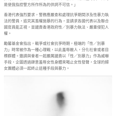
是使我指控警方所作所為的供詞不可信。」
香港代表強烈要求，警務應嚴查和處理抗爭期間涉及性暴力執
法的警員，追究其濫權施暴的行為，並請求各國代表以及聯合
國官員能正視，並譴責香港政府性／別暴力執法、嚴重侵犯人
權。
勵馨基金會指出，戰爭或社會抗爭時期，極端的「性／別暴
力」時常被作為一種心理戰，以此羞辱敵人，分化社會或者目
標群體。邀請與會者一起嚴厲譴責以「性／別暴力」作為威嚇
手段，企圖透過肆意羞辱女性身體來喝止女性發聲，全球的婦
女團體必須一起終止這種手段與暴力。