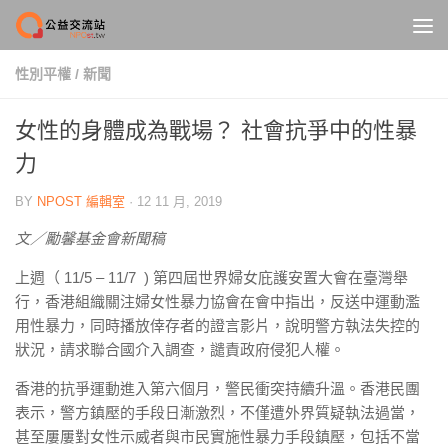
Skip to content
性別平權
/
新聞
女性的身體成為戰場？ 社會抗爭中的性暴
力
BY
NPOST 編輯室
·
12 11 月, 2019
文／勵馨基金會新聞稿
上週（ 11/5 – 11/7 ) 第四屆世界婦女庇護安置大會在臺灣舉
行，香港組織關注婦女性暴力協會在會中指出，反送中運動濫
用性暴力，同時播放倖存者的證言影片，說明警方執法失控的
狀況，請求聯合國介入調查，譴責政府侵犯人權。
香港的抗爭運動進入第六個月，警民衝突持續升溫。香港民團
表示，警方鎮壓的手段日漸激烈，不僅遭外界質疑執法過當，
甚至屢屢對女性示威者與市民實施性暴力手段鎮壓，包括不當