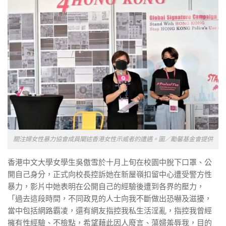
關注婦女性暴力協會成員闡述香港女性示威者的遭遇。圖／勵馨基金會提供
香港中文大學女學生吳傲雪於十月上旬在校園中脫下口罩、公
開自己身分，正式向校長控訴她在新屋嶺扣留中心遭受警方性
暴力，影片中她表明在公開自己的經驗後遭到各界的壓力，
「過去這段時間，不同政見的人士向我不斷做出恐嚇及滋擾，
當中包括網路霸凌，還有網友指控我私生活淫亂，指控我曾經
擁有性經驗、不檢點，希望藉此因人廢言、蕩婦羞辱我，目的