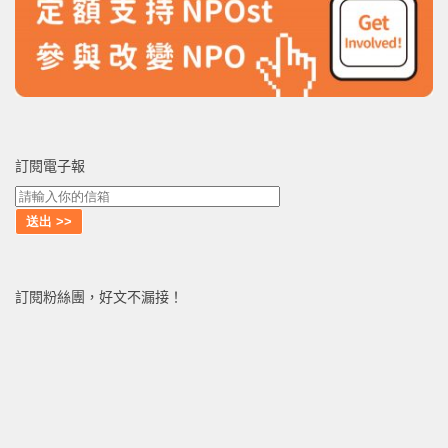
訂閱電子報
訂閱粉絲團，好文不漏接！