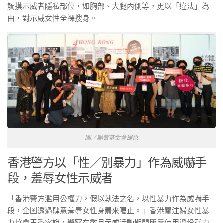
觸摸示威者隱私部位，如胸部、大腿內側等，更以「違法」為
由，對示威女性全裸搜身。
圖／勵馨基金會提供
香港警方以「性／別暴力」作為威嚇手
段，羞辱女性示威者
「香港警方濫用公權力，假以執法之名，以性暴力作為威嚇手
段，企圖透過肆意羞辱女性身體來喝止。」香港關注婦女性暴
力協會王秀容說，警察在數月示威活動期間屢屢使用過份武力