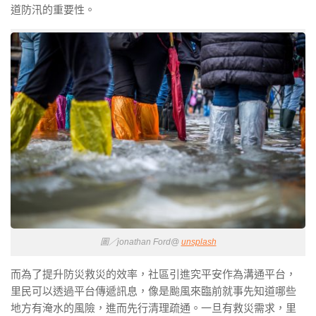
道防汛的重要性。
圖／jonathan Ford@
unsplash
而為了提升防災救災的效率，社區引進究平安作為溝通平台，
里民可以透過平台傳遞訊息，像是颱風來臨前就事先知道哪些
地方有淹水的風險，進而先行清理疏通。一旦有救災需求，里