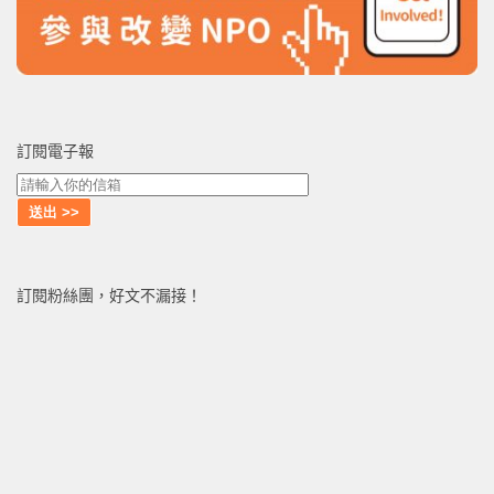
訂閱電子報
訂閱粉絲團，好文不漏接！