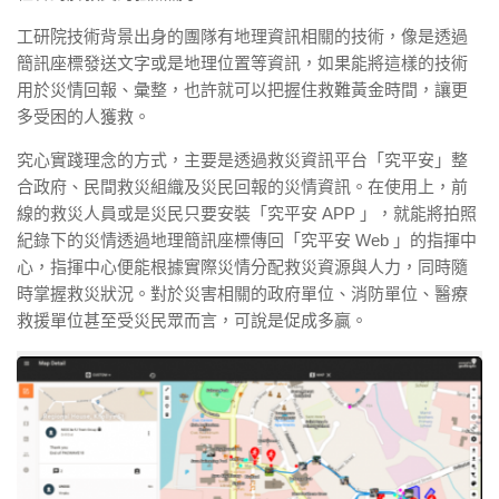
工研院技術背景出身的團隊有地理資訊相關的技術，像是透過
簡訊座標發送文字或是地理位置等資訊，如果能將這樣的技術
用於災情回報、彙整，也許就可以把握住救難黃金時間，讓更
多受困的人獲救。
究心實踐理念的方式，主要是透過救災資訊平台「究平安」整
合政府、民間救災組織及災民回報的災情資訊。在使用上，前
線的救災人員或是災民只要安裝「究平安 APP 」，就能將拍照
紀錄下的災情透過地理簡訊座標傳回「究平安 Web 」的指揮中
心，指揮中心便能根據實際災情分配救災資源與人力，同時隨
時掌握救災狀況。對於災害相關的政府單位、消防單位、醫療
救援單位甚至受災民眾而言，可說是促成多贏。