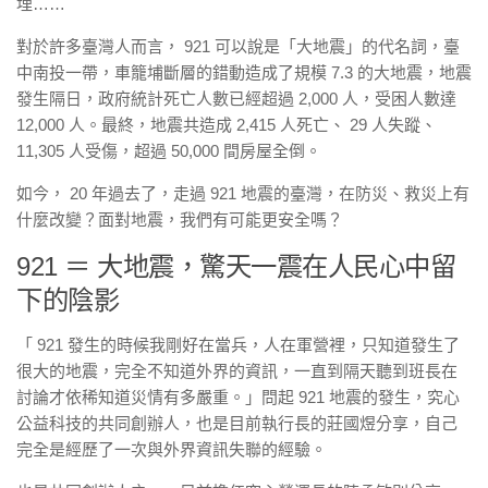
埋……
對於許多臺灣人而言， 921 可以說是「大地震」的代名詞，臺
中南投一帶，車籠埔斷層的錯動造成了規模 7.3 的大地震，地震
發生隔日，政府統計死亡人數已經超過 2,000 人，受困人數達
12,000 人。最終，地震共造成 2,415 人死亡、 29 人失蹤、
11,305 人受傷，超過 50,000 間房屋全倒。
如今， 20 年過去了，走過 921 地震的臺灣，在防災、救災上有
什麼改變？面對地震，我們有可能更安全嗎？
921 ＝ 大地震，驚天一震在人民心中留
下的陰影
「 921 發生的時候我剛好在當兵，人在軍營裡，只知道發生了
很大的地震，完全不知道外界的資訊，一直到隔天聽到班長在
討論才依稀知道災情有多嚴重。」問起 921 地震的發生，究心
公益科技的共同創辦人，也是目前執行長的莊國煜分享，自己
完全是經歷了一次與外界資訊失聯的經驗。