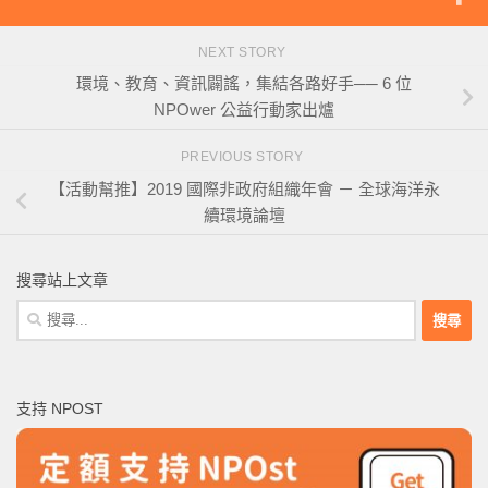
NEXT STORY
環境、教育、資訊闢謠，集結各路好手── 6 位
NPOwer 公益行動家出爐
PREVIOUS STORY
【活動幫推】2019 國際非政府組織年會 － 全球海洋永
續環境論壇
搜尋站上文章
搜
尋
關
鍵
支持 NPOST
字: