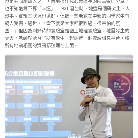
也是共同創辦人之一，目前擔任究心營運長的陳孟敏則分享，
也不知道算不算「幸運」， 921 發生時，她還是個研究生，人
沒事、實驗室狀況也還好，但聽一些老家在中部的同學家中有
親人受傷、過世，「當下就是大家都很難過、很害怕的氛
圍。」但因為剛好待的實驗室是國土地理實驗室，地震發生的
隔天，老師就號召了所有學生一起建置一個雲端訊息平台，將
所有地震相關的資訊都整理在上面。