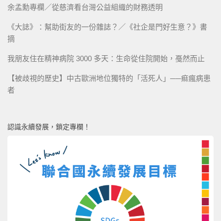
余孟勳專欄／從慈濟看台灣公益組織的財務透明
《大誌》：幫助街友的一份雜誌？／《社企是門好生意？》書
摘
我朋友住在精神病院 3000 多天：生命從住院開始，戞然而止
【被歧視的歷史】中古歐洲地位獨特的「活死人」──痲瘋病患
者
認識永續發展，鎖定專欄！