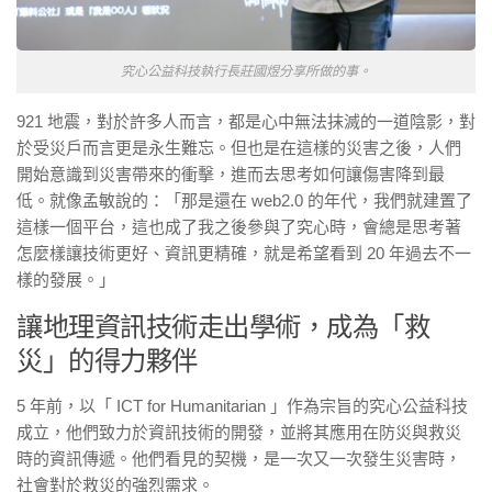
究心公益科技執行長莊國煜分享所做的事。
921 地震，對於許多人而言，都是心中無法抹滅的一道陰影，對
於受災戶而言更是永生難忘。但也是在這樣的災害之後，人們
開始意識到災害帶來的衝擊，進而去思考如何讓傷害降到最
低。就像孟敏說的：「那是還在 web2.0 的年代，我們就建置了
這樣一個平台，這也成了我之後參與了究心時，會總是思考著
怎麼樣讓技術更好、資訊更精確，就是希望看到 20 年過去不一
樣的發展。」
讓地理資訊技術走出學術，成為「救
災」的得力夥伴
5 年前，以「 ICT for Humanitarian 」作為宗旨的究心公益科技
成立，他們致力於資訊技術的開發，並將其應用在防災與救災
時的資訊傳遞。他們看見的契機，是一次又一次發生災害時，
社會對於救災的強烈需求。