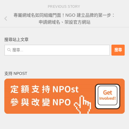
PREVIOUS STORY
專屬網域名如同組織門面！NGO 建立品牌的第一步：
申請網域名、架設官方網站
搜尋站上文章
搜
尋
關
鍵
支持 NPOST
字: