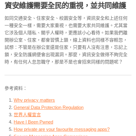
資安維護需要全民的重視，並共同維護
如同交通安全、住家安全、校園安全等，資訊安全和上述任何
一種安全一樣，需要大家重視，也需要大家共同維護。尤其當
它涉及個人隱私、關乎人權時，更應該小心看待。如果我們離
開辦公室、住家，都會習慣上鎖，線上資料也同樣不容輕忽，
試想：不管是在辦公室還是住家，只要有人沒有注意，忘記上
鎖，安全防護網便會出現漏洞。那麼，資訊安全做得不夠完全
時，有任何人怠忽職守，那是不是也會招來同樣的問題呢？
參考資料：
Why privacy matters
General Data Protection Regulation
世界人權宣言
Have I Been Pwned
How private are your favourite messaging apps?