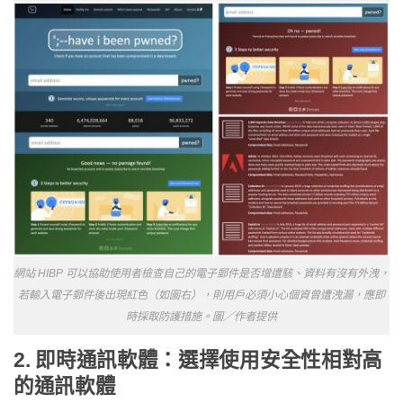
網站 HIBP 可以協助使用者檢查自己的電子郵件是否增遭駭、資料有沒有外洩，
若輸入電子郵件後出現紅色（如圖右），則用戶必須小心個資曾遭洩漏，應即
時採取防護措施。圖／作者提供
2. 即時通訊軟體：選擇使用安全性相對高
的通訊軟體