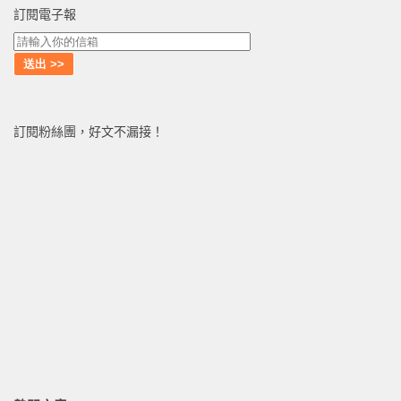
訂閱電子報
訂閱粉絲團，好文不漏接！