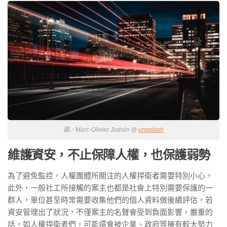
圖／Marc-Olivier Jodoin @
unsplash
維護資安，不止保障人權，也保護弱勢
為了避免監控，人權團體所關注的人權捍衛者需要特別小心，
此外，一般社工所接觸的案主也都是社會上特別需要保護的一
群人，單位甚至時常需要收集他們的個人資料做後續評估，若
資安管理出了狀況，不僅案主的名聲會受到負面影響，嚴重的
話，如人權捍衛者們，可能還會被企業、政府等擁有較大勢力