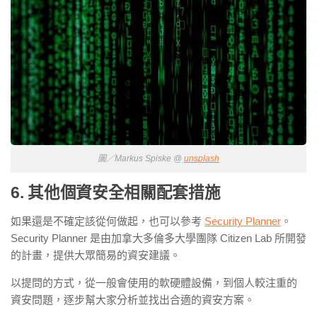
圖／Markus Spiske @
unsplash
6. 其他個資安全相關配套措施
如果還是不確定該從何做起，也可以參考
Security Planner
。
Security Planner
是由加拿大多倫多大學團隊
Citizen Lab
所開發
的計畫，提供大眾簡易的資安建議。
以提問的方式，從一般會使用的軟硬體設備，到個人較注重的
資安問題，逐步幫大家分析並找出合適的資安方案。