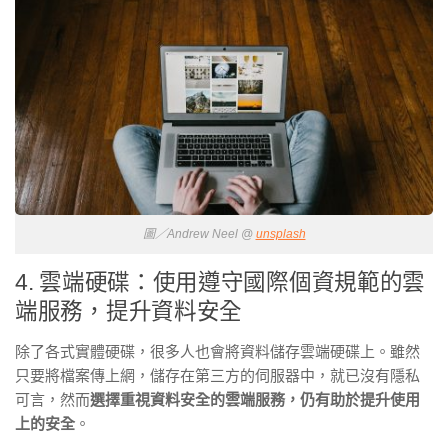
圖／Andrew Neel @
unsplash
4. 雲端硬碟：使用遵守國際個資規範的雲
端服務，提升資料安全
除了各式實體硬碟，很多人也會將資料儲存雲端硬碟上。雖然
只要將檔案傳上網，儲存在第三方的伺服器中，就已沒有隱私
可言，然而
選擇重視資料安全的雲端服務，仍有助於提升使用
上的安全
。