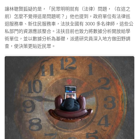
讓林聰賢狐疑的是，「民眾明明就有（法律）問題，（在這之
前）怎麼不覺得這是問題呢？」他也提到，政府單位有法律巡
迴服務車、新住民服務車，法扶全國有 3000 多名律師，這些公
私部門的資源應該整合。法扶目前也致力將數據分析開放給學
術單位，並以數據分析為基礎，派遣研究員深入地方做田野調
查，使決策更貼近民眾。