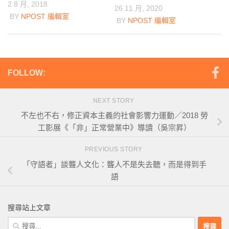
2 8 月, 2018
26 11 月, 2020
BY
NPOST 編輯室
BY
NPOST 編輯室
FOLLOW:
NEXT STORY
不左也不右，修正資本主義的社會影響力運動／2018 勞
工影展《「非」正常營業中》導讀（吳宗昇）
PREVIOUS STORY
「守語者」談聾人文化：聾人不是失去聽，而是得到手
語
搜尋站上文章
搜