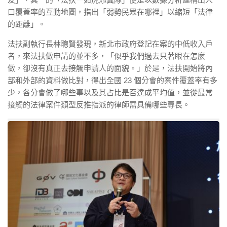
口覆蓋率的互動地圖，指出「弱勢民眾在哪裡」以縮短「法律
的距離」。
法扶副執行長林聰賢發現，新北市政府登記在案的中低收入戶
者，來法扶做申請的並不多，「似乎我們過去只著眼在怎麼
做，卻沒有真正去接觸申請人的面貌。」於是，法扶開始將內
部和外部的資料做比對，得出全國 23 個分會的案件覆蓋率有多
少，各分會做了哪些事以及其占比是否達成平均值，並從最常
接觸的法律案件類型反推指派的律師需具備哪些專長。