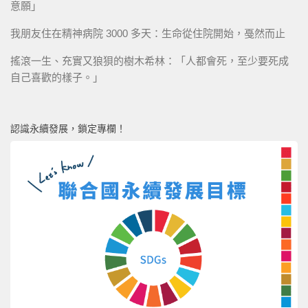
意願」
我朋友住在精神病院 3000 多天：生命從住院開始，戞然而止
搖滾一生、充實又狼狽的樹木希林：「人都會死，至少要死成
自己喜歡的樣子。」
認識永續發展，鎖定專欄！