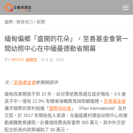
Skip to content
國際
/
教育培力
/
新聞
緬甸偏鄉「盛開的花朵」，至善基金會第一
間幼照中心在中緬曼德勒省開幕
BY
NPOST 編輯室
·
21 9 月, 2018
文／
至善基金會
新聞稿提供
緬甸改革開放不到 10 年，幼兒學前教育還在起步階段，3-5 歲
孩子中，僅有 22.9% 有機會接觸教育與照顧服務。
至善基金會
攜手國際非營利組織「
國際培幼會
」（Plan International）及外
交部，於 2017 年開始投入資源，在偏遠農村建設幼照中心和推
動親職教育課程，計畫總經費為新臺幣 305 萬元，其中外交部
配合新南向政策補助了 50 萬元。