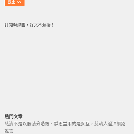
訂閱粉絲團，好文不漏接！
熱門文章
慈濟不是以服裝分階級、靜思堂用的是銅瓦，慈濟人澄清網路
謠言