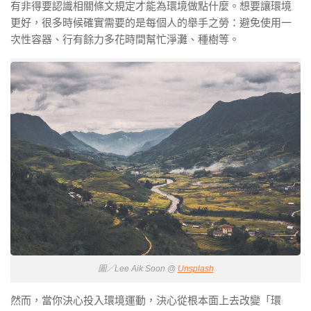
有非得要認識相關條文規定才能為環境做點什麼。想要讓環境
更好，很多時候確實需要的是每個人的舉手之勞：避免使用一
次性容器、行有餘力多花時間幫忙淨灘、種樹等。
圖／Lee Aik Soon @
Unsplash
然而，當你決心投入環境運動，決心從根本面上去改變「環