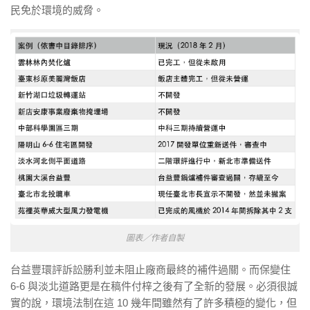
民免於環境的威脅。
圖表／作者自製
台益豐環評訴訟勝利並未阻止廠商最終的補件過關。而保變住
6-6 與淡北道路更是在稿件付梓之後有了全新的發展。必須很誠
實的說，環境法制在這 10 幾年間雖然有了許多積極的變化，但