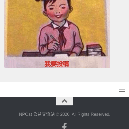
NPOst 公益交流站 © 2026. All Rights Reserved.