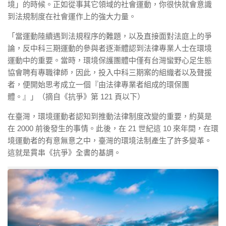
境」的時候。正如從事其它領域的社會運動，你很快就會意識
到法規制度在社會運作上的強大力量。
「當運動陸續遇到法規程序的難題，以及直接面對法庭上的爭
論，反中科三期運動的參與者逐漸體認到法律專業人士在環境
運動中的重要。當時，環境保護團體中僅有台灣蠻野心足生態
協會聘有專職律師，因此，投入中科三期案的組織者以及聲援
者，便開始思考成立一個『由法律專業者組成的環保團
體。』」（摘自《抗爭》第 121 頁以下）
在臺灣，環境運動者認知到推動法律制度改變的重要，約莫是
在 2000 前後發生的事情。此後，在 21 世紀這 10 來年間，在環
境運動者的有意無意之中，臺灣的環境法制產生了許多變革。
這就是貫串《抗爭》全書的基調。