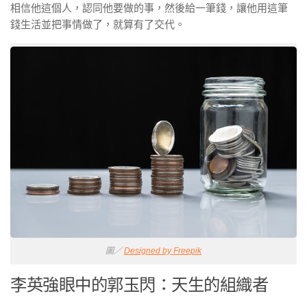
相信他這個人，認同他要做的事，然後給一筆錢，讓他用這筆
錢生活並把事情做了，就算有了交代。
圖／
Designed by Freepik
李英強眼中的郭玉閃：天生的組織者