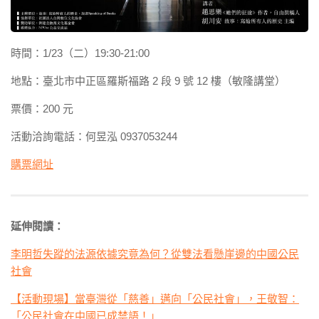
時間：1/23（二）19:30-21:00
地點：臺北市中正區羅斯福路 2 段 9 號 12 樓（敏隆講堂）
票價：200 元
活動洽詢電話：何昱泓 0937053244
購票網址
延伸閱讀：
李明哲失蹤的法源依據究竟為何？從雙法看懸崖邊的中國公民
社會
【活動現場】當臺灣從「慈善」邁向「公民社會」，王敬智：
「公民社會在中國已成禁語！」