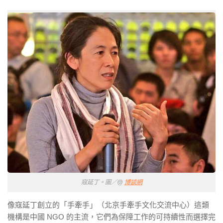
寇延丁。圖／@
博談網
像寇延丁創立的「手牽手」（北京手牽手文化交流中心）這類
機構是中國 NGO 的主流，它們為保障工作的可持續性而選擇完