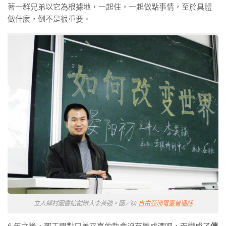
著一群兄弟以它為根據地，一起住，一起做點事情，至於具體
做什麼，倒不是很重要。
立人鄉村圖書館創辦人李英強。圖／@
自由亞洲電臺普通話