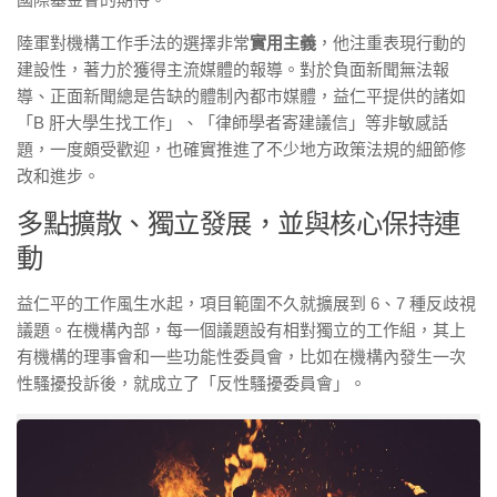
陸軍對機構工作手法的選擇非常
實用主義
，他注重表現行動的
建設性，著力於獲得主流媒體的報導。對於負面新聞無法報
導、正面新聞總是告缺的體制內都市媒體，益仁平提供的諸如
「B 肝大學生找工作」、「律師學者寄建議信」等非敏感話
題，一度頗受歡迎，也確實推進了不少地方政策法規的細節修
改和進步。
多點擴散、獨立發展，並與核心保持連
動
益仁平的工作風生水起，項目範圍不久就擴展到 6、7 種反歧視
議題。在機構內部，每一個議題設有相對獨立的工作組，其上
有機構的理事會和一些功能性委員會，比如在機構內發生一次
性騷擾投訴後，就成立了「反性騷擾委員會」。