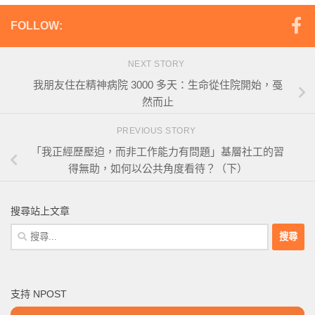
FOLLOW:
NEXT STORY
我朋友住在精神病院 3000 多天：生命從住院開始，戞
然而止
PREVIOUS STORY
「我正經歷壓迫，而非工作能力有問題」基層社工的習
得無助，如何以公共角度看待？（下）
搜尋站上文章
搜
尋
關
鍵
支持 NPOST
字: