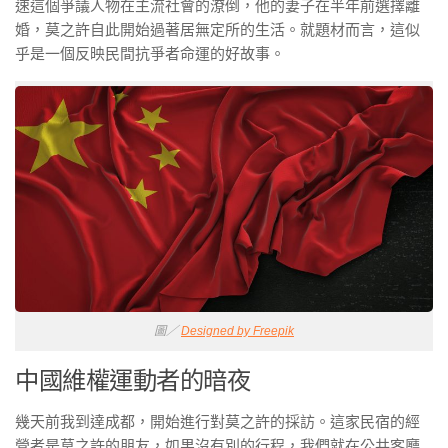
速這個爭議人物在主流社會的潦倒，他的妻子在半年前選擇離
婚，莫之許自此開始過著居無定所的生活。就題材而言，這似
乎是一個反映民間抗爭者命運的好故事。
圖／
Designed by Freepik
中國維權運動者的暗夜
幾天前我到達成都，開始進行對莫之許的採訪。這家民宿的經
營者是莫之許的朋友，如果沒有別的行程，我們就在公共客廳