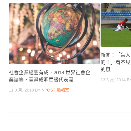
新聞：「盲人
的！」看不見
的風
社會企業經營有成，2018 世界社會企
業論壇，臺灣成明星級代表團
13 6 月, 2014
B
11 9 月, 2018
BY
NPOST 編輯室