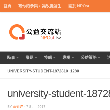
首頁
有你的參與，讓改變發生
關於 NPOst
Skip to content
時事
議題
特輯
專欄
公益策略
UNIVERSITY-STUDENT-1872810_1280
university-student-187
BY
黃愉婷
·
7 8 月, 2017