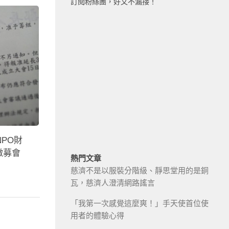
訂閱粉絲團，好文不漏接！
NPO財
徵募會
熱門文章
慈濟不是以服裝分階級、靜思堂用的是銅
瓦，慈濟人澄清網路謠言
「我第一次感覺這麼爽！」手天使首位使
用者的體驗心得