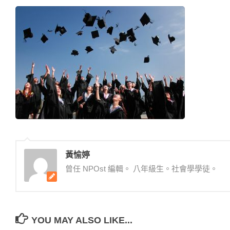
黃愉婷
曾任 NPOst 編輯。 八年級生。社會學學徒。
YOU MAY ALSO LIKE...