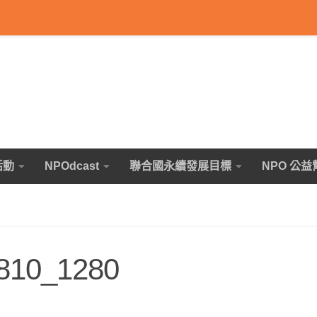
活動
NPOdcast
聯合國永續發展目標
NPO 公益
2810_1280