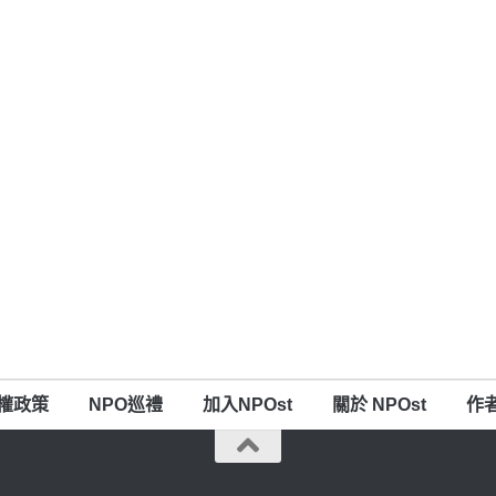
權政策
NPO巡禮
加入NPOst
關於 NPOst
作