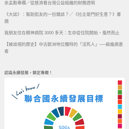
余孟勳專欄／從慈濟看台灣公益組織的財務透明
《大誌》：幫助街友的一份雜誌？／《社企是門好生意？》書
摘
我朋友住在精神病院 3000 多天：生命從住院開始，戞然而止
【被歧視的歷史】中古歐洲地位獨特的「活死人」──痲瘋病患
者
認識永續發展，鎖定專欄！