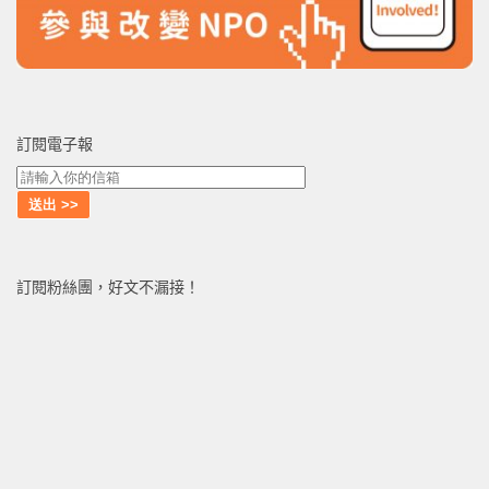
訂閱電子報
訂閱粉絲團，好文不漏接！