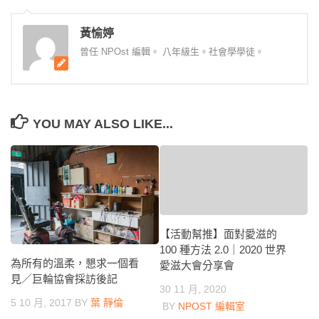
黃愉婷
曾任 NPOst 編輯。 八年級生。社會學學徒。
YOU MAY ALSO LIKE...
【活動幫推】面對愛滋的
100 種方法 2.0｜2020 世界
為所有的溫柔，懇求一個看
愛滋大會分享會
見／巨輪協會採訪後記
30 11 月, 2020
5 10 月, 2017
BY
葉 靜倫
BY
NPOST 編輯室