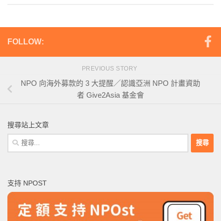
FOLLOW:
PREVIOUS STORY
NPO 向海外募款的 3 大提醒／認識亞洲 NPO 計畫資助
者 Give2Asia 基金會
搜尋站上文章
搜
尋
關
鍵
支持 NPOST
字: